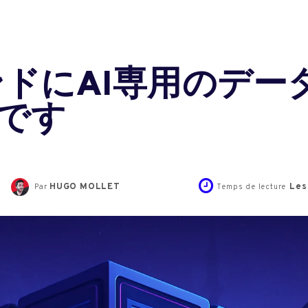
インドにAI専用のデ
です
HUGO MOLLET
Les
Par
Temps de lecture