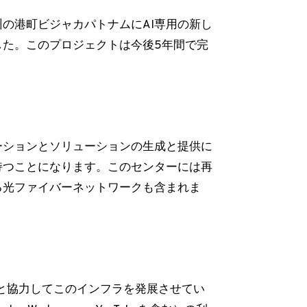
の港町ビジャカパトナムにAI専用の新し
した。このプロジェクトは今後5年間で完
ーションとソリューションの生成と提供に
持つことになります。このセンターには再
る光ファイバーネットワークも含まれま
地元企業と協力してこのインフラを発展させてい