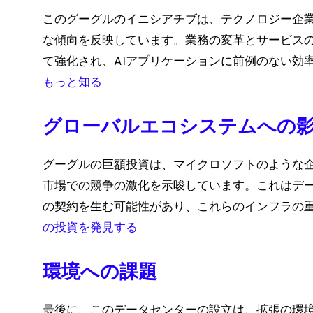
このグーグルのイニシアチブは、テクノロジー企
な傾向を反映しています。業務の変革とサービスの機
て強化され、AIアプリケーションに前例のない効
もっと知る
グローバルエコシステムへの
グーグルの巨額投資は、マイクロソフトのような企
市場での競争の激化を示唆しています。これはデ
の契約を生む可能性があり、これらのインフラの
の投資を発見する
環境への課題
最後に、このデータセンターの設立は、拡張の環