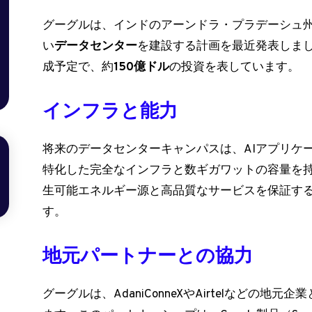
グーグルは、インドのアーンドラ・プラデーシュ州
い
データセンター
を建設する計画を最近発表しま
成予定で、約
150億ドル
の投資を表しています。
インフラと能力
将来のデータセンターキャンパスは、AIアプリケ
特化した完全なインフラと数ギガワットの容量を
生可能エネルギー源と高品質なサービスを保証す
す。
地元パートナーとの協力
グーグルは、AdaniConneXやAirtelなどの