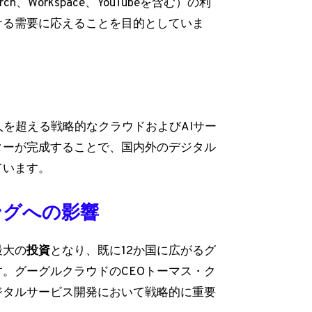
、Workspace、YouTubeを含む）の利
ける需要に応えることを目的としていま
人を超える戦略的なクラウドおよびAIサー
ターが完成することで、国内外のデジタル
ています。
ングへの影響
最大の
投資
となり、既に12か国に広がるグ
。グーグルクラウドのCEOトーマス・ク
ジタルサービス開発において戦略的に重要