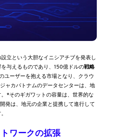
の設立という大胆なイニシアチブを発表し
を与えるものであり、150億ドルの
戦略
人のユーザーを抱える市場となり、クラウ
ビジャカパトナムのデータセンターは、地
。*そのギガワットの容量は、世界的な
の開発は、地元の企業と提携して進行して
す。
ットワークの拡張