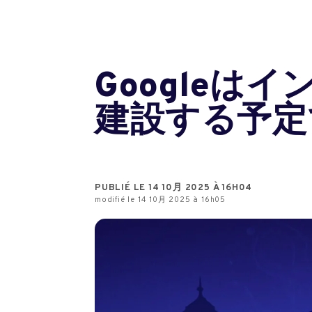
Googleは
建設する予定
PUBLIÉ LE 14 10月 2025 À 16H04
modifié le 14 10月 2025 à 16h05