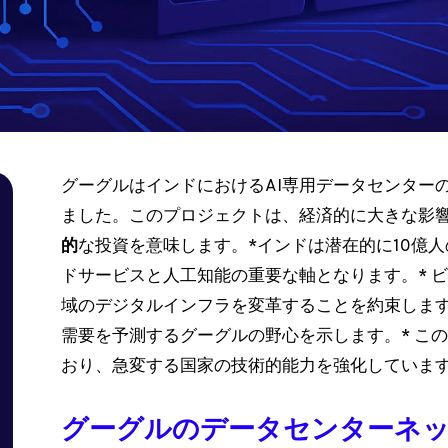
グーグルはインドにおけるAI専用データセンター
ました。このプロジェクトは、経済的に大きな影響
的
な投資を意味します。*インドは潜在的に10億
ドサービスと人工知能の重要な軸となります。* 
域のデジタルインフラを変革することを約束します
需要を予測するグーグルの野心を示します。* こ
おり、急変する国家の技術的能力を強化していま
グーグルのデータセンターネ