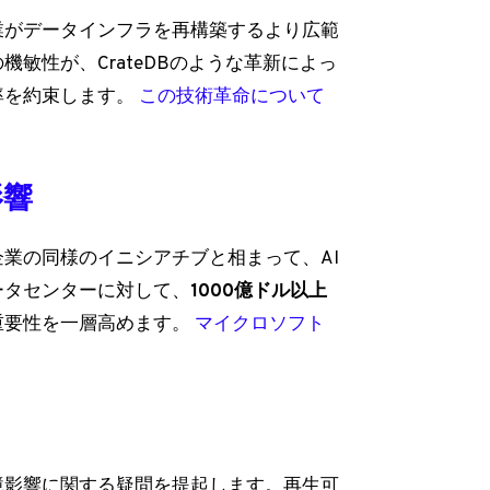
業がデータインフラを再構築するより広範
敏性が、CrateDBのような革新によっ
率を約束します。
この技術革命について
影響
業の同様のイニシアチブと相まって、AI
ータセンターに対して、
1000億ドル以上
重要性を一層高めます。
マイクロソフト
境影響に関する疑問を提起します。再生可