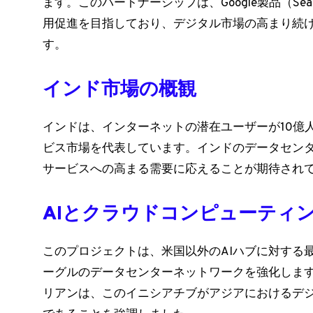
ます。このパートナーシップは、Google製品（Search
用促進を目指しており、デジタル市場の高まり続
す。
インド市場の概観
インドは、インターネットの潜在ユーザーが10億
ビス市場を代表しています。インドのデータセン
サービスへの高まる需要に応えることが期待され
AIとクラウドコンピューティ
このプロジェクトは、米国以外のAIハブに対する
ーグルのデータセンターネットワークを強化します
リアンは、このイニシアチブがアジアにおけるデ