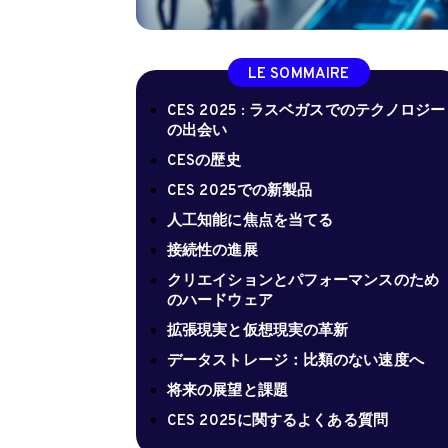
LE SOMMAIRE
CES 2025 : ラスベガスでのテクノロジー
の出会い
CESの歴史
CES 2025での新製品
人工知能に焦点を当てる
接続性の進展
クリエイションとパフォーマンスのため
のハードウェア
拡張現実と仮想現実の革新
データストレージ：比類のない速度へ
将来の展望と課題
CES 2025に関するよくある質問