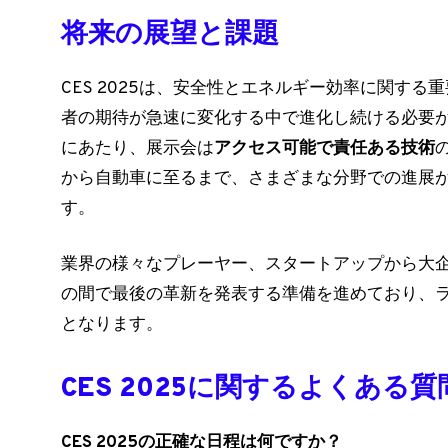
将来の展望と課題
CES 2025は、安全性とエネルギー効率に関す
者の期待が急速に変化する中で進化し続ける必要
にあたり、展示会は
アクセス可能で責任ある技術
から自動車に至るまで、さまざまな分野での進展
す。
業界の様々なプレーヤー、スタートアップから大企業
の間で最後の革新を発表する準備を進めており、
となります。
CES 2025に関するよくある質
CES 2025の正確な日程は何ですか？