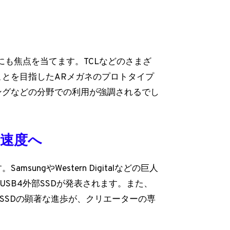
。
）にも焦点を当てます。TCLなどのさまざ
とを目指したARメガネのプロトタイプ
ングなどの分野での利用が強調されるでし
速度へ
ungやWestern Digitalなどの巨人
USB4外部SSDが発表されます。また、
.0内部SSDの顕著な進歩が、クリエーターの専