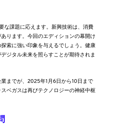
る重要な課題に応えます。新興技術は、消費
があります。今回のエディションの幕開け
の探索に強い印象を与えるでしょう。健康
がデジタル未来を照らすことが期待されま
までが、2025年1月6日から10日まで
ラスベガスは再びテクノロジーの神経中枢
問