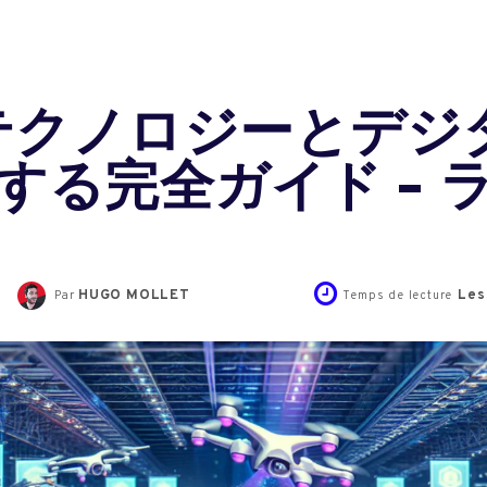
5 : テクノロジーと
する完全ガイド – 
HUGO MOLLET
Les
Par
Temps de lecture