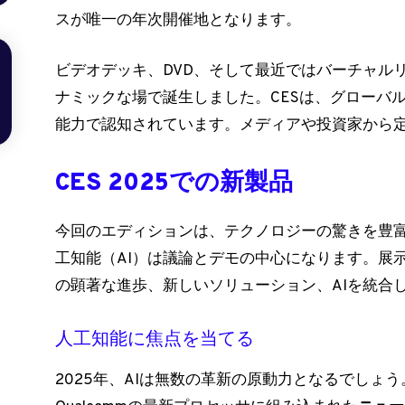
スが唯一の年次開催地となります。
ビデオデッキ、DVD、そして最近ではバーチャル
ナミックな場で誕生しました。CESは、グローバ
能力で認知されています。メディアや投資家から
CES 2025での新製品
今回のエディションは、テクノロジーの驚きを豊
工知能（AI）は議論とデモの中心になります。展
の顕著な進歩、新しいソリューション、AIを統合
人工知能に焦点を当てる
2025年、AIは無数の革新の原動力となるでしょう。Nv