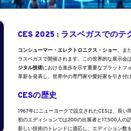
CES 2025 : ラスベガスで
コンシューマー・エレクトロニクス・ショー
、ま
ラスベガスで開催されます。この世界的な展示会
ジタル技術
における進歩を示す重要なプラットフ
革新を発表し、世界中の専門家や愛好家を引き付
CESの歴史
1967年にニューヨークで設立されたCESは、長
初のエディションでは200の出展者と17,500人
新しい技術のトレンドに適応し、エディション数を