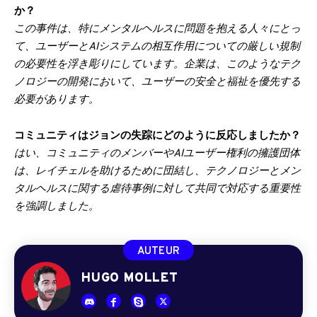
か？
この事件は、特にメンタルヘルスに問題を抱える人々にとっ
て、ユーザーとAIシステムの相互作用についての厳しい規制
の必要性を浮き彫りにしています。企業は、このようなテク
ノロジーの開発において、ユーザーの安全と福祉を優先する
必要があります。
コミュニティはジョンの失踪にどのように反応しましたか？
はい、コミュニティのメンバーやAIユーザー権利の擁護団体
は、レイチェルを助けるために団結し、テクノロジーとメン
タルヘルスに関する虐待事例に対して共同で対応する重要性
を強調しました。
AUTEUR
HUGO MOLLET