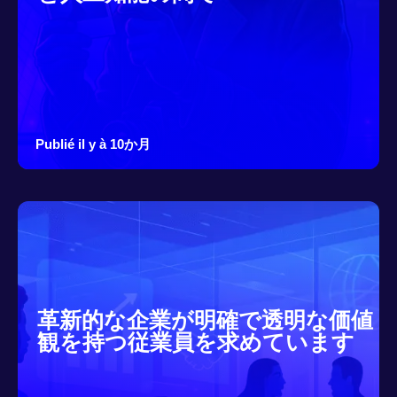
Publié il y à 10か月
革新的な企業が明確で透明な価値
観を持つ従業員を求めています