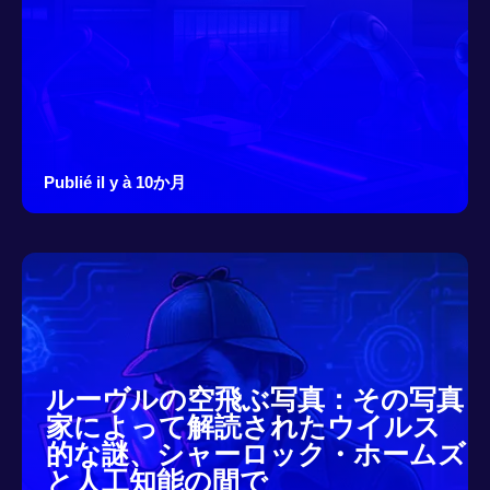
Publié il y à 10か月
ルーヴルの空飛ぶ写真：その写真
家によって解読されたウイルス
的な謎、シャーロック・ホームズ
と人工知能の間で