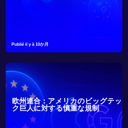
Publié il y à 10か月
欧州連合：アメリカのビッグテッ
ク巨人に対する慎重な規制