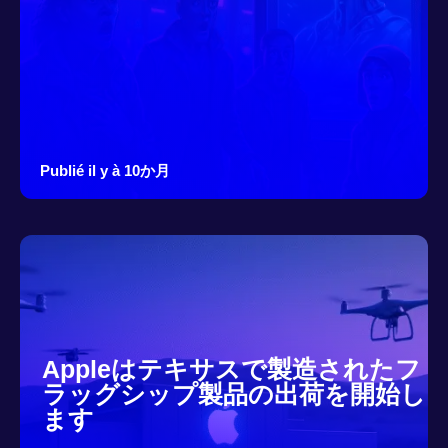
Publié il y à 10か月
Appleはテキサスで製造されたフ
ラッグシップ製品の出荷を開始し
ます