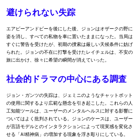
避けられない失踪
エアビーアンドビーを後にした後、ジョンはオザークの野に
姿を消し、すべての私物を車に置いたままになった。当局は
すぐに警告を受けたが、初期の捜索は厳しい天候条件に妨げ
られた。ジョンの不在に打撃を受けたレイチェルは、不安の
旅に出かけ、徐々に希望の瞬間が消えていった。
社会的ドラマの中心にある調査
ジョン・ガンツの失踪は、ジェミニのようなチャットボット
の使用に関するより広範な懸念を引き起こした。これらの人
工知能ツールは、ユーザーのメンタルヘルスに対する影響に
ついてはよく批判されている。ジョンのケースは、ユーザー
が言語モデルとのインタラクションによって現実感を変化さ
せる「AI精神病」の増加する現象を浮き彫りにしている。