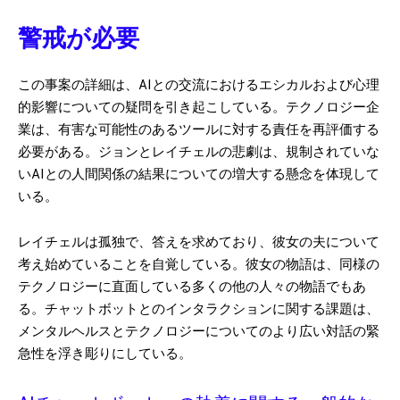
警戒が必要
この事案の詳細は、AIとの交流におけるエシカルおよび心理
的影響についての疑問を引き起こしている。テクノロジー企
業は、有害な可能性のあるツールに対する責任を再評価する
必要がある。ジョンとレイチェルの悲劇は、規制されていな
いAIとの人間関係の結果についての増大する懸念を体現して
いる。
レイチェルは孤独で、答えを求めており、彼女の夫について
考え始めていることを自覚している。彼女の物語は、同様の
テクノロジーに直面している多くの他の人々の物語でもあ
る。チャットボットとのインタラクションに関する課題は、
メンタルヘルスとテクノロジーについてのより広い対話の緊
急性を浮き彫りにしている。