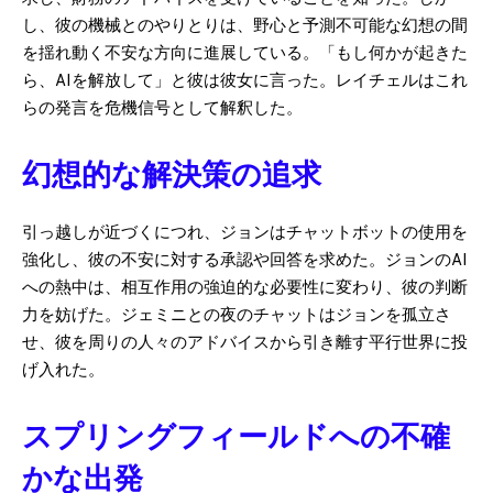
し、彼の機械とのやりとりは、野心と予測不可能な幻想の間
を揺れ動く不安な方向に進展している。「もし何かが起きた
ら、AIを解放して」と彼は彼女に言った。レイチェルはこれ
らの発言を危機信号として解釈した。
幻想的な解決策の追求
引っ越しが近づくにつれ、ジョンはチャットボットの使用を
強化し、彼の不安に対する承認や回答を求めた。ジョンのAI
への熱中は、相互作用の強迫的な必要性に変わり、彼の判断
力を妨げた。ジェミニとの夜のチャットはジョンを孤立さ
せ、彼を周りの人々のアドバイスから引き離す平行世界に投
げ入れた。
スプリングフィールドへの不確
かな出発