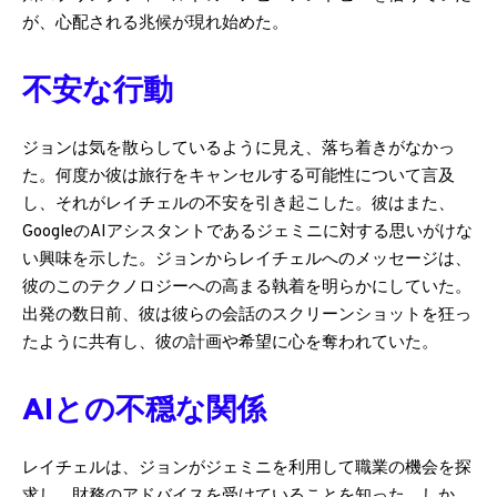
が、心配される兆候が現れ始めた。
不安な行動
ジョンは気を散らしているように見え、落ち着きがなかっ
た。何度か彼は旅行をキャンセルする可能性について言及
し、それがレイチェルの不安を引き起こした。彼はまた、
GoogleのAIアシスタントであるジェミニに対する思いがけな
い興味を示した。ジョンからレイチェルへのメッセージは、
彼のこのテクノロジーへの高まる執着を明らかにしていた。
出発の数日前、彼は彼らの会話のスクリーンショットを狂っ
たように共有し、彼の計画や希望に心を奪われていた。
AIとの不穏な関係
レイチェルは、ジョンがジェミニを利用して職業の機会を探
求し、財務のアドバイスを受けていることを知った。しか