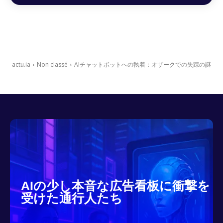
actu.ia
Non classé
AIチャットボットへの執着：オザークでの失踪の謎
AIの少し本音な広告看板に衝撃を
受けた通行人たち