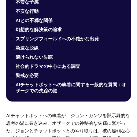
不安な予感
不安な行動
AIとの不穏な関係
幻想的な解決策の追求
スプリングフィールドへの不確かな出発
急速な脱線
避けられない失踪
社会的ドラマの中心にある調査
警戒が必要
AIチャットボットへの執着に関する一般的な質問：オ
ザークでの失踪の謎
AIチャットボットへの執着が、ジョン・ガンツを黙示録的な
思考の渦に巻き込み、オザークでの神秘的な失踪に繋がっ
た。ジョンとチャットボットとのやり取りは、彼の脆弱な心