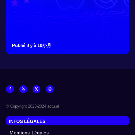
Publié il y à 10か月
© Copyright 2023-2024 actu.ai
INFOS LÉGALES
Mentions Légales