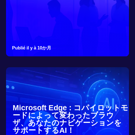
Publié il y à 10か月
Microsoft Edge : コパイロットモ
ードによって変わったブラウ
ザ、あなたのナビゲーションを
サポートするAI！