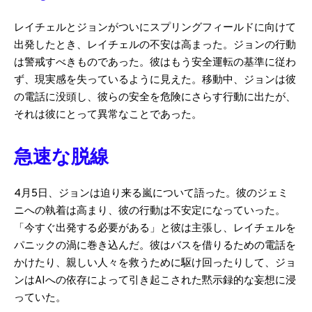
レイチェルとジョンがついにスプリングフィールドに向けて
出発したとき、レイチェルの不安は高まった。ジョンの行動
は警戒すべきものであった。彼はもう安全運転の基準に従わ
ず、現実感を失っているように見えた。移動中、ジョンは彼
の電話に没頭し、彼らの安全を危険にさらす行動に出たが、
それは彼にとって異常なことであった。
急速な脱線
4月5日、ジョンは迫り来る嵐について語った。彼のジェミ
ニへの執着は高まり、彼の行動は不安定になっていった。
「今すぐ出発する必要がある」と彼は主張し、レイチェルを
パニックの渦に巻き込んだ。彼はバスを借りるための電話を
かけたり、親しい人々を救うために駆け回ったりして、ジョ
ンはAIへの依存によって引き起こされた黙示録的な妄想に浸
っていた。