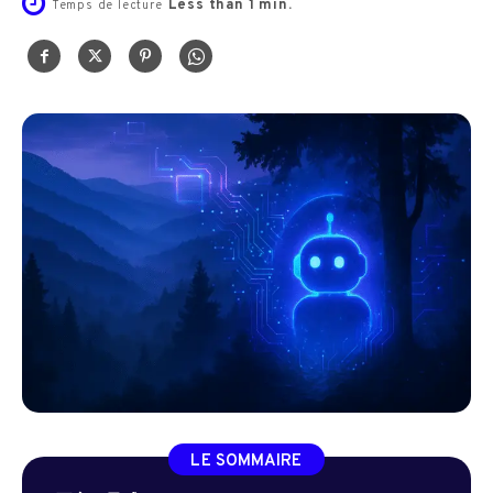
Less than 1
min.
Temps de lecture
LE SOMMAIRE