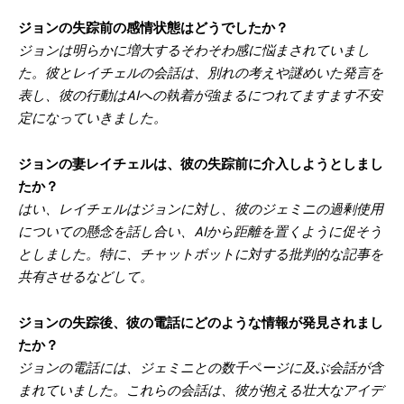
ジョンの失踪前の感情状態はどうでしたか？
ジョンは明らかに増大するそわそわ感に悩まされていまし
た。彼とレイチェルの会話は、別れの考えや謎めいた発言を
表し、彼の行動はAIへの執着が強まるにつれてますます不安
定になっていきました。
ジョンの妻レイチェルは、彼の失踪前に介入しようとしまし
たか？
はい、レイチェルはジョンに対し、彼のジェミニの過剰使用
についての懸念を話し合い、AIから距離を置くように促そう
としました。特に、チャットボットに対する批判的な記事を
共有させるなどして。
ジョンの失踪後、彼の電話にどのような情報が発見されまし
たか？
ジョンの電話には、ジェミニとの数千ページに及ぶ会話が含
まれていました。これらの会話は、彼が抱える壮大なアイデ