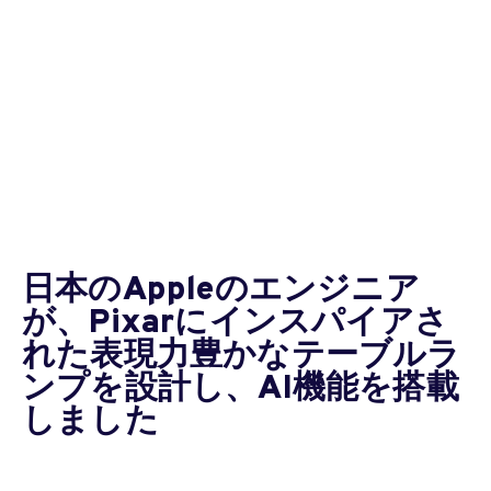
日本のAppleのエンジニア
が、Pixarにインスパイアさ
れた表現力豊かなテーブルラ
ンプを設計し、AI機能を搭載
しました