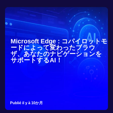
Microsoft Edge : コパイロットモ
ードによって変わったブラウ
ザ、あなたのナビゲーションを
サポートするAI！
Publié il y à 10か月