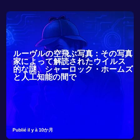
ルーヴルの空飛ぶ写真：その写真
家によって解読されたウイルス
的な謎、シャーロック・ホームズ
と人工知能の間で
Publié il y à 10か月