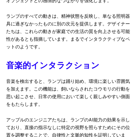
オブジェクトとの感情的なつながりを強化します。
ランプのすべての動きは、精神状態を反映し、単なる照明器
具に過ぎなかったものに別の次元を提供します。デザイナー
たちは、これらの動きが家庭での生活の質を向上させる可能
性があるとも指摘しています。まるでインタラクティブなペ
ットのようです。
音楽的インタラクション
音楽を検出すると、ランプは踊り始め、環境に楽しい雰囲気
を加えます。この機能は、飼いならされたコウモリの行動を
思い起こさせ、日常の使用において楽しく親しみやすい側面
をもたらします。
アップルのエンジニアたちは、ランプのAI能力の効果を示し
ており、直接の指示なしに特定の視野を照らすためにその位
置を調整することで、自律性と文脈的知性を証明していま