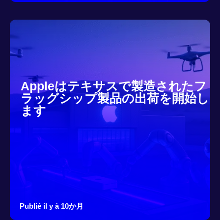
Appleはテキサスで製造されたフ
ラッグシップ製品の出荷を開始し
ます
Publié il y à 10か月