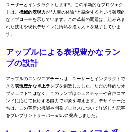
ユーザーとインタラクトします*。この革新的なプロジェク
トは、
機械的表現力
が*人間の体験*と融合するという破壊的
なアプローチを示しています。この革新の問題は、組み込ま
れた技術や現代デザインに情熱を抱く人々を魅了していま
す。
アップルによる表現豊かなラン
プの設計
アップルのエンジニアチームは、ユーザーとインタラクトで
きる
表現豊かな卓上ランプ
を創造しました。ただの静的なオ
ブジェクトではなく、このランプはジェスチャーや音声コマ
ンドに応じて反応する能力で印象を与えます。デザイナーた
ちは、この革新の機能や開発プロセスについて詳述した記事
をプレプリントサーバー
arXiv
に発表しました。