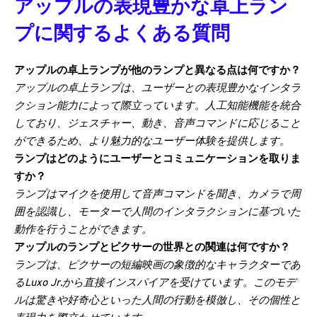
アップルの表現豊かな卓上ラン
プに関するよくある質問
アップルの卓上ランプが他のランプと異なる点は何ですか？
アップルの卓上ランプは、ユーザーとの表現豊かなインタラ
クション能力によって際立っています。人工知能機能を統合
しており、ジェスチャー、動き、音声コマンドに応じること
ができるため、より魅力的なユーザー体験を提供します。
ランプはどのようにユーザーとコミュニケーションを取りま
すか？
ランプはマイクを使用して音声コマンドを聞き、カメラで周
囲を認識し、モーターで人間のインタラクションに基づいた
動作を行うことができます。
アップルのランプとピクサーの世界との関連は何ですか？
ランプは、ピクサーの短編映画の象徴的なキャラクターであ
るLuxo Jr.から直接インスパイアを受けています。このモデ
ルは驚きや好奇心といった人間の行動を模倣し、その個性と