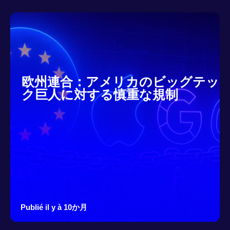
欧州連合：アメリカのビッグテッ
ク巨人に対する慎重な規制
Publié il y à 10か月