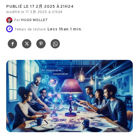
PUBLIÉ LE 17 2月 2025 À 21H24
modifié le 17 2月 2025 à 21h24
Par
HUGO MOLLET
Less than 1
min.
Temps de lecture