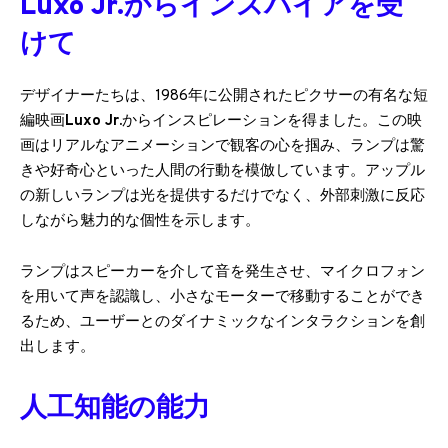
Luxo Jr.からインスパイアを受
けて
デザイナーたちは、1986年に公開されたピクサーの有名な短
編映画
Luxo Jr.
からインスピレーションを得ました。この映
画はリアルなアニメーションで観客の心を掴み、ランプは驚
きや好奇心といった人間の行動を模倣しています。アップル
の新しいランプは光を提供するだけでなく、外部刺激に反応
しながら魅力的な個性を示します。
ランプはスピーカーを介して音を発生させ、マイクロフォン
を用いて声を認識し、小さなモーターで移動することができ
るため、ユーザーとのダイナミックなインタラクションを創
出します。
人工知能の能力