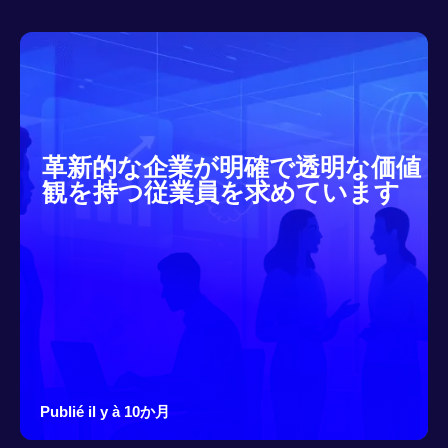
革新的な企業が明確で透明な価値
観を持つ従業員を求めています
Publié il y à 10か月