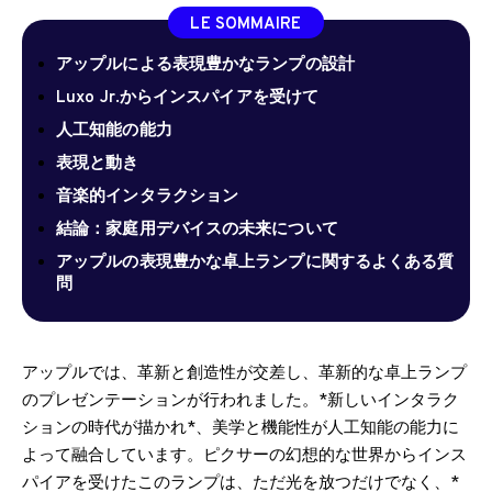
LE SOMMAIRE
アップルによる表現豊かなランプの設計
Luxo Jr.からインスパイアを受けて
人工知能の能力
表現と動き
音楽的インタラクション
結論：家庭用デバイスの未来について
アップルの表現豊かな卓上ランプに関するよくある質
問
アップルでは、革新と創造性が交差し、革新的な卓上ランプ
のプレゼンテーションが行われました。*新しいインタラク
ションの時代が描かれ*、美学と機能性が人工知能の能力に
よって融合しています。ピクサーの幻想的な世界からインス
パイアを受けたこのランプは、ただ光を放つだけでなく、*