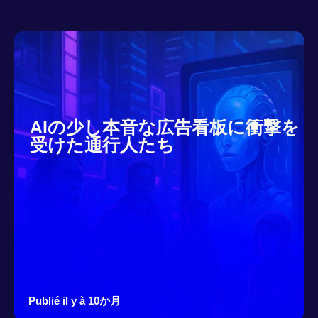
AIの少し本音な広告看板に衝撃を
受けた通行人たち
Publié il y à 10か月