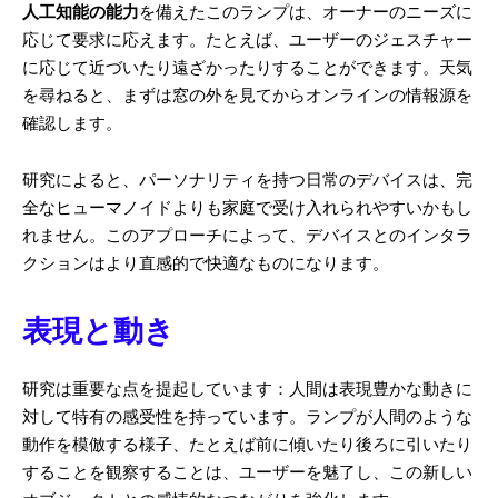
人工知能の能力
を備えたこのランプは、オーナーのニーズに
応じて要求に応えます。たとえば、ユーザーのジェスチャー
に応じて近づいたり遠ざかったりすることができます。天気
を尋ねると、まずは窓の外を見てからオンラインの情報源を
確認します。
研究によると、パーソナリティを持つ日常のデバイスは、完
全なヒューマノイドよりも家庭で受け入れられやすいかもし
れません。このアプローチによって、デバイスとのインタラ
クションはより直感的で快適なものになります。
表現と動き
研究は重要な点を提起しています：人間は表現豊かな動きに
対して特有の感受性を持っています。ランプが人間のような
動作を模倣する様子、たとえば前に傾いたり後ろに引いたり
することを観察することは、ユーザーを魅了し、この新しい