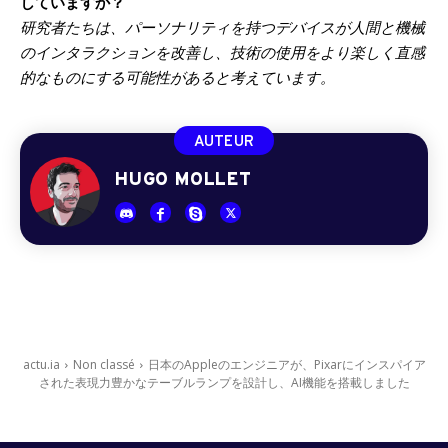
していますか？
研究者たちは、パーソナリティを持つデバイスが人間と機械
のインタラクションを改善し、技術の使用をより楽しく直感
的なものにする可能性があると考えています。
AUTEUR
HUGO MOLLET
actu.ia
Non classé
日本のAppleのエンジニアが、Pixarにインスパイア
された表現力豊かなテーブルランプを設計し、AI機能を搭載しました