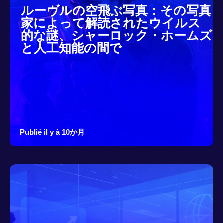
ルーヴルの空飛ぶ写真：その写真
家によって解読されたウイルス
的な謎、シャーロック・ホームズ
と人工知能の間で
Publié il y à 10か月