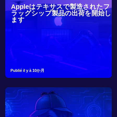
Appleはテキサスで製造されたフ
ラッグシップ製品の出荷を開始し
ます
Publié il y à 10か月