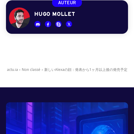
AUTEUR
HUGO MOLLET
actu.ia
Non classé
新しいAlexaの顔：発表から1ヶ月以上後の発売予定