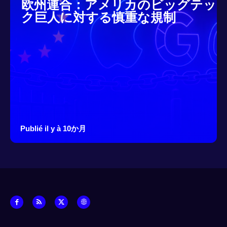
欧州連合：アメリカのビッグテッ
ク巨人に対する慎重な規制
Publié il y à 10か月