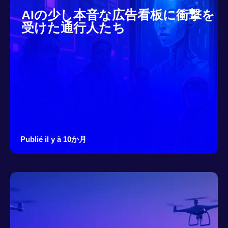
AIの少し本音な広告看板に衝撃を
受けた通行人たち
Publié il y à 10か月