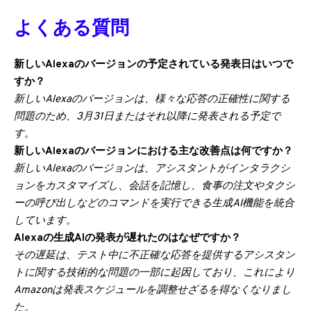
よくある質問
新しいAlexaのバージョンの予定されている発表日はいつで
すか？
新しいAlexaのバージョンは、様々な応答の正確性に関する
問題のため、3月31日またはそれ以降に発表される予定で
す。
新しいAlexaのバージョンにおける主な改善点は何ですか？
新しいAlexaのバージョンは、アシスタントがインタラクシ
ョンをカスタマイズし、会話を記憶し、食事の注文やタクシ
ーの呼び出しなどのコマンドを実行できる生成AI機能を統合
しています。
Alexaの生成AIの発表が遅れたのはなぜですか？
その遅延は、テスト中に不正確な応答を提供するアシスタン
トに関する技術的な問題の一部に起因しており、これにより
Amazonは発表スケジュールを調整せざるを得なくなりまし
た。