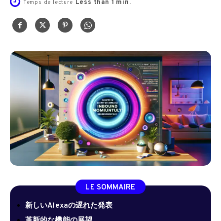
Less than 1
min.
Temps de lecture
LE SOMMAIRE
新しいAlexaの遅れた発表
革新的な機能の展望