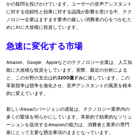
かの疑問を投げかけています。ユーザーの音声アシスタント
に対する信頼性と効果に対する認識が影響を受ける中、テク
ノロジー企業はますます要求の厳しい消費者の心をつかむた
めにAIに大規模に投資しています。
急速に変化する市場
Amazon、Google、Appleなどのテクノロジー企業は、人工知
能に大規模な投資をしています。実際、最近の分析による
と、この分野の支出は約
3200億ドル
に達しています。この
革新競争は競争を激化させ、音声アシスタントの風景を根本
的に変えています。
新しいAlexaのバージョンの遅延は、テクノロジー業界内の
多くの緊張を明らかにしています。革新的で効果的なソリュ
ーションを提供するAmazonの能力は、消費者と業界の専門
家にとって主要な懸念事項のままとなっています。