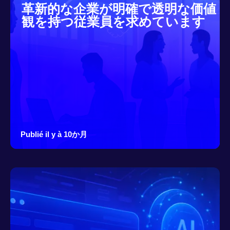
革新的な企業が明確で透明な価値
観を持つ従業員を求めています
Publié il y à 10か月