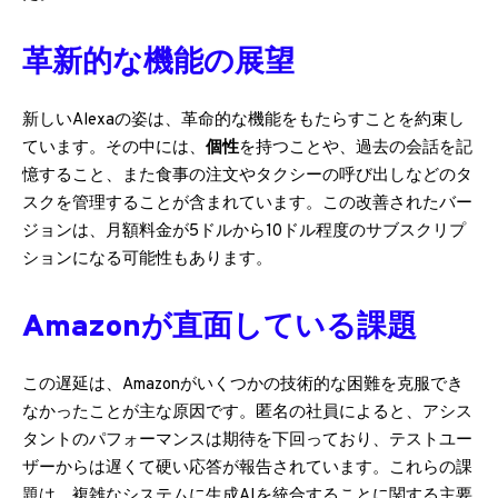
革新的な機能の展望
新しいAlexaの姿は、革命的な機能をもたらすことを約束し
ています。その中には、
個性
を持つことや、過去の会話を記
憶すること、また食事の注文やタクシーの呼び出しなどのタ
スクを管理することが含まれています。この改善されたバー
ジョンは、月額料金が5ドルから10ドル程度のサブスクリプ
ションになる可能性もあります。
Amazonが直面している課題
この遅延は、Amazonがいくつかの技術的な困難を克服でき
なかったことが主な原因です。匿名の社員によると、アシス
タントのパフォーマンスは期待を下回っており、テストユー
ザーからは遅くて硬い応答が報告されています。これらの課
題は、複雑なシステムに生成AIを統合することに関する主要