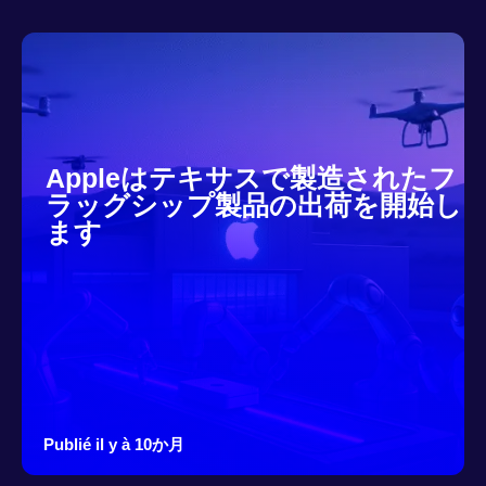
Appleはテキサスで製造されたフ
ラッグシップ製品の出荷を開始し
ます
Publié il y à 10か月