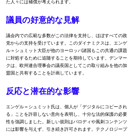
た人々には補償が考えられます。
議員の好意的な見解
議会内での広範な多数がこの法律を支持し、ほぼすべての政
党からの支持を受けています。このダイナミクスは、エンゲ
ル＝シュミット大臣が他のヨーロッパ諸国もこの共通の課題
に対処するために追随することを期待しています。デンマー
クは、欧州連合理事会の議長国としてこの取り組みを他の加
盟国と共有することを計画しています。
反応と潜在的な影響
エンゲル＝シュミット氏は、個人が「デジタルにコピーされ
る」ことを許容しない意向を表明し、十分な法的保護の必要
性を強調しました。新しい規則はパロディや風刺コンテンツ
には影響を与えず、引き続き許可されます。テクノロジープ