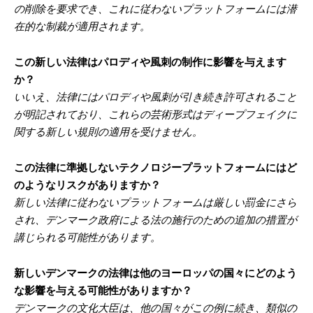
の削除を要求でき、これに従わないプラットフォームには潜
在的な制裁が適用されます。
この新しい法律はパロディや風刺の制作に影響を与えます
か？
いいえ、法律にはパロディや風刺が引き続き許可されること
が明記されており、これらの芸術形式はディープフェイクに
関する新しい規則の適用を受けません。
この法律に準拠しないテクノロジープラットフォームにはど
のようなリスクがありますか？
新しい法律に従わないプラットフォームは厳しい罰金にさら
され、デンマーク政府による法の施行のための追加の措置が
講じられる可能性があります。
新しいデンマークの法律は他のヨーロッパの国々にどのよう
な影響を与える可能性がありますか？
デンマークの文化大臣は、他の国々がこの例に続き、類似の