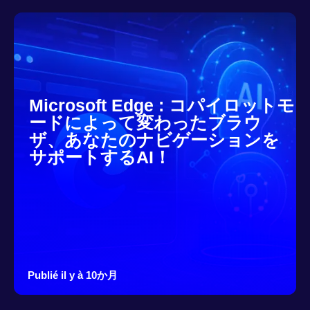
Microsoft Edge : コパイロットモ
ードによって変わったブラウ
ザ、あなたのナビゲーションを
サポートするAI！
Publié il y à 10か月