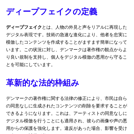
ディープフェイクの定義
ディープフェイク
とは、人物の外見と声をリアルに再現した
デジタル表現です。技術の急速な進化により、他者を忠実に
模倣したコンテンツを作成することがますます簡単になって
います。この状況に対し、デンマークは著作権の観点からよ
り良い規制を支持し、個人をデジタル模倣の悪用から守るこ
とを可能にしています。
革新的な法的枠組み
デンマークの著作権に関する法律の修正により、市民は自ら
の同意なしに生成されたコンテンツの削除を要求することが
できるようになります。これは、アーティストの同意なしに
デジタル模倣を行うことにも適用され、彼らの画像や声の悪
用からの保護を強化します。違反があった場合、影響を受け