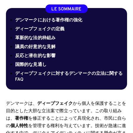
LE SOMMAIRE
デンマークにおける著作権の強化
ディープフェイクの定義
革新的な法的枠組み
議員の好意的な見解
反応と潜在的な影響
国際的な見通し
ディープフェイクに対するデンマークの立法に関する
FAQ
デンマークは、
ディープフェイク
から個人を保護することを
目的とした大胆な立法案で際立っています。この取り組み
は、
著作権
を修正することによって具現化され、市民に自ら
の
個人特性
を管理する権利を与えています。技術が急速に進