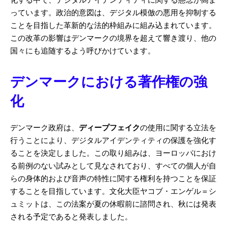
化する中で、デジタルアイデンティティに関する懸念が高ま
っています。政治的意図は、デジタル模倣の悪用を抑制する
ことを目指した革新的な法的枠組みに組み込まれています。
この改革の影響はデンマークの境界を超えて響き渡り、他の
国々にも追随するよう呼びかけています。
デンマークにおける著作権の強
化
デンマーク政府は、
ディープフェイク
の使用に関する立法を
行うことにより、デジタルアイデンティティの保護を強化す
ることを決定しました。この取り組みは、ヨーロッパにおけ
る前例のない試みとして見なされており、すべての個人が自
らの身体的および音声の特性に関する権利を持つことを保証
することを目指しています。文化大臣ヤコブ・エンゲル＝シ
ュミットは、この法案が夏の休暇前に諮問され、秋には発表
される予定であると発表しました。