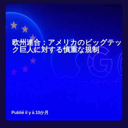
欧州連合：アメリカのビッグテッ
ク巨人に対する慎重な規制
Publié il y à 10か月