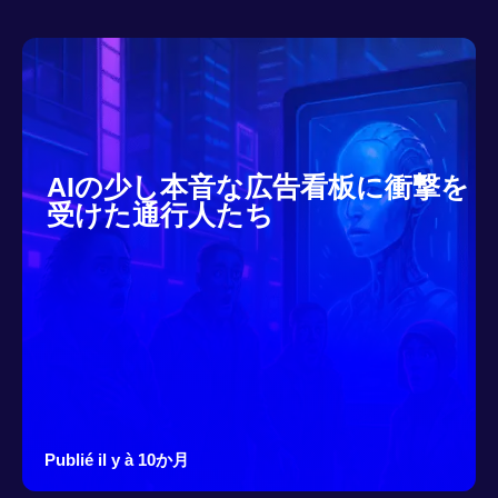
AIの少し本音な広告看板に衝撃を
受けた通行人たち
Publié il y à 10か月