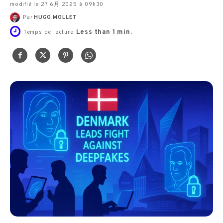
modifié le 27 6月 2025 à 09h30
Par
HUGO MOLLET
Less than 1
min.
Temps de lecture