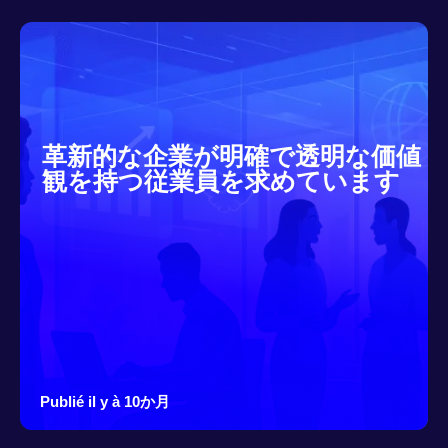
革新的な企業が明確で透明な価値
観を持つ従業員を求めています
Publié il y à 10か月