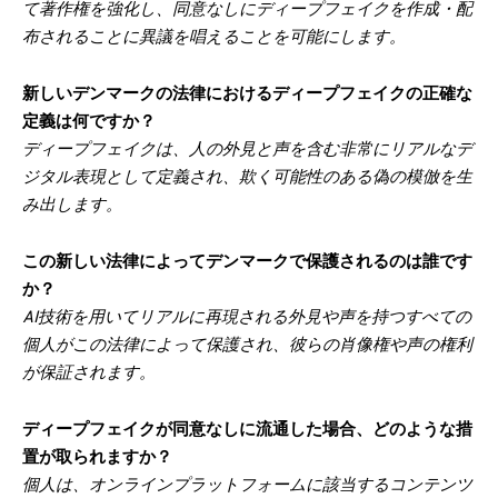
て著作権を強化し、同意なしにディープフェイクを作成・配
布されることに異議を唱えることを可能にします。
新しいデンマークの法律におけるディープフェイクの正確な
定義は何ですか？
ディープフェイクは、人の外見と声を含む非常にリアルなデ
ジタル表現として定義され、欺く可能性のある偽の模倣を生
み出します。
この新しい法律によってデンマークで保護されるのは誰です
か？
AI技術を用いてリアルに再現される外見や声を持つすべての
個人がこの法律によって保護され、彼らの肖像権や声の権利
が保証されます。
ディープフェイクが同意なしに流通した場合、どのような措
置が取られますか？
個人は、オンラインプラットフォームに該当するコンテンツ