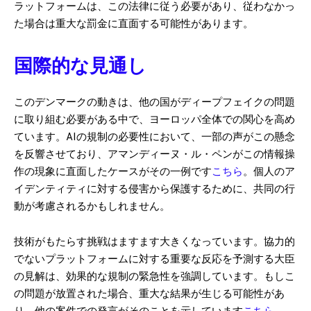
ラットフォームは、この法律に従う必要があり、従わなかっ
た場合は重大な罰金に直面する可能性があります。
国際的な見通し
このデンマークの動きは、他の国がディープフェイクの問題
に取り組む必要がある中で、ヨーロッパ全体での関心を高め
ています。AIの規制の必要性において、一部の声がこの懸念
を反響させており、アマンディーヌ・ル・ペンがこの情報操
作の現象に直面したケースがその一例です
こちら
。個人のア
イデンティティに対する侵害から保護するために、共同の行
動が考慮されるかもしれません。
技術がもたらす挑戦はますます大きくなっています。協力的
でないプラットフォームに対する重要な反応を予測する大臣
の見解は、効果的な規制の緊急性を強調しています。もしこ
の問題が放置された場合、重大な結果が生じる可能性があ