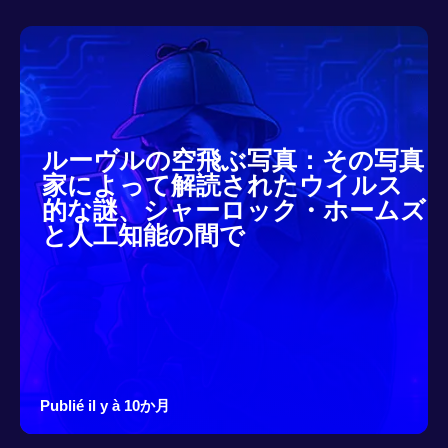
ルーヴルの空飛ぶ写真：その写真
家によって解読されたウイルス
的な謎、シャーロック・ホームズ
と人工知能の間で
Publié il y à 10か月