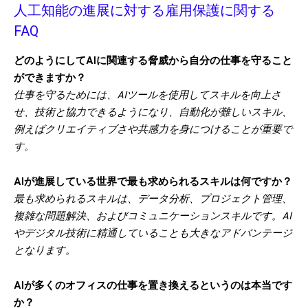
人工知能の進展に対する雇用保護に関する
FAQ
どのようにしてAIに関連する脅威から自分の仕事を守ること
ができますか？
仕事を守るためには、AIツールを使用してスキルを向上さ
せ、技術と協力できるようになり、自動化が難しいスキル、
例えばクリエイティブさや共感力を身につけることが重要で
す。
AIが進展している世界で最も求められるスキルは何ですか？
最も求められるスキルは、データ分析、プロジェクト管理、
複雑な問題解決、およびコミュニケーションスキルです。AI
やデジタル技術に精通していることも大きなアドバンテージ
となります。
AIが多くのオフィスの仕事を置き換えるというのは本当です
か？