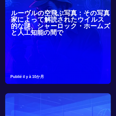
ルーヴルの空飛ぶ写真：その写真
家によって解読されたウイルス
的な謎、シャーロック・ホームズ
と人工知能の間で
Publié il y à 10か月