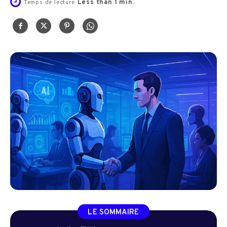
Less than 1
min.
Temps de lecture
LE SOMMAIRE