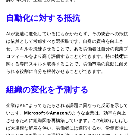
解が得られ、生産性が向上します。
自動化に対する抵抗
AIが急速に進化しているにもかかわらず、その統合への抵抗
は依然として考慮すべき選択肢です。自身の資格を向上さ
せ、スキルを洗練させることで、ある労働者は自分の職業プ
ロフィールをより高く評価することができます。特に
技術
に
関する専門スキルを取得することで、労働市場の変動に耐え
られる役割に自分を根付かせることができます。
組織の変化を予測する
企業はAIによってもたらされる課題に異なった反応を示して
います。
Microsoft
や
Amazon
のような企業は、効率を向上
させるために組織図を再構築しています。この戦略はしばし
ば大規模な解雇を伴い、労働者には適応するか、労働市場に