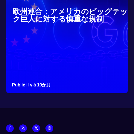
欧州連合：アメリカのビッグテッ
ク巨人に対する慎重な規制
Publié il y à 10か月