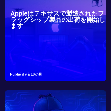
Appleはテキサスで製造されたフ
ラッグシップ製品の出荷を開始し
ます
Publié il y à 10か月