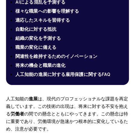
AIによる混乱を予測する
様々な職業への影響を理解する
適応したスキルを習得する
自動化に対する抵抗
組織の変化を予測する
職業の変化に備える
関連性を維持するためのイノベーション
将来の機会と職業の進化
人工知能の進展に対する雇用保護に関するFAQ
人工知能の
進展
は、現代のプロフェッショナルな課題を再定
義しています。この技術の出現は、将来に対する不安を抱え
る
労働者
の間での懸念とともにやってきます。この懸念は特
に重要であり、労働環境が急速かつ根本的に変化しているた
め、注意が必要です。