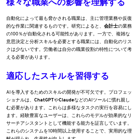
様々な職業への影響を理解する
自動化によって最も脅かされる職業は、主に管理業務や反復
的な作業に関連するものです。研究によると、
会計士
の業務
の100％が自動化される可能性があります。一方で、複雑な
意思決定と分析スキルを必要とする職業には、自動化のリス
クは少ないです。労働者は自分の職業役割の特性について考
える必要があります。
適応したスキルを習得する
AIを導入するためのスキルの開発が不可欠です。プロフェッ
ショナルは、
ChatGPT
や
Claude
などのAIツールに慣れ親し
む必要があります。これらは多様なタスクの実行を容易にし
ます。経験豊富なユーザーは、これらのモデルが効果的なリ
サーチアシスタントとして機能する能力を証言しています。
これらのシステムを10時間以上使用することで、実用的な理