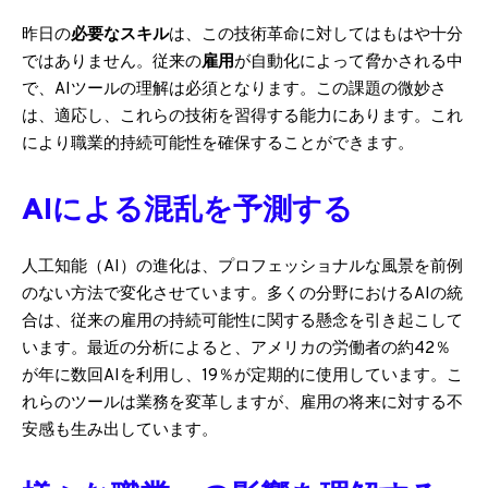
昨日の
必要なスキル
は、この技術革命に対してはもはや十分
ではありません。従来の
雇用
が自動化によって脅かされる中
で、AIツールの理解は必須となります。この課題の微妙さ
は、適応し、これらの技術を習得する能力にあります。これ
により職業的持続可能性を確保することができます。
AIによる混乱を予測する
人工知能（AI）の進化は、プロフェッショナルな風景を前例
のない方法で変化させています。多くの分野におけるAIの統
合は、従来の雇用の持続可能性に関する懸念を引き起こして
います。最近の分析によると、アメリカの労働者の約42％
が年に数回AIを利用し、19％が定期的に使用しています。こ
れらのツールは業務を変革しますが、雇用の将来に対する不
安感も生み出しています。