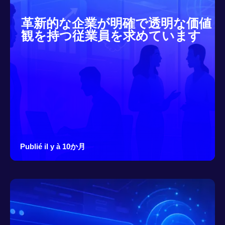
革新的な企業が明確で透明な価値
観を持つ従業員を求めています
Publié il y à 10か月