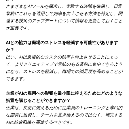
さまざまなAIツールを探求し、実験する時間を確保し、日常
業務にこれらを適用して効率を向上させる方法を特定し、関
連する技術のアップデートについて情報を更新しておくこと
が重要です。
AIとの協力は職場のストレスを軽減する可能性があります
か？
はい、AIは反復的なタスクの効率を向上させることによっ
て、よりクリエイティブで意味のある業務に集中できるよう
になり、ストレスを軽減し、職場での満足度を高めることが
できます。
企業がAIの雇用への影響を最小限に抑えるためにどのような
措置を講じることができますか？
企業は、変更に備えるために従業員のトレーニングと専門的
な開発に投資し、チームを置き換えるのではなく、補完する
AIの統合戦略を実施するべきです。