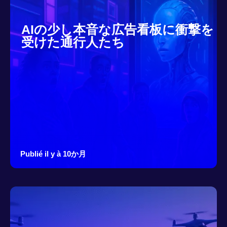
AIの少し本音な広告看板に衝撃を
受けた通行人たち
Publié il y à 10か月