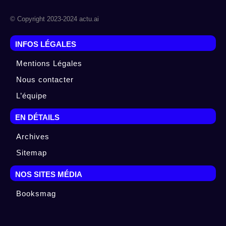
© Copyright 2023-2024 actu.ai
INFOS LÉGALES
Mentions Légales
Nous contacter
L’équipe
EN DÉTAILS
Archives
Sitemap
NOS SITES MÉDIA
Booksmag