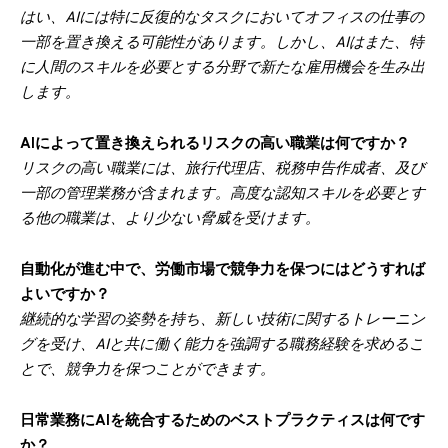
はい、AIには特に反復的なタスクにおいてオフィスの仕事の
一部を置き換える可能性があります。しかし、AIはまた、特
に人間のスキルを必要とする分野で新たな雇用機会を生み出
します。
AIによって置き換えられるリスクの高い職業は何ですか？
リスクの高い職業には、旅行代理店、税務申告作成者、及び
一部の管理業務が含まれます。高度な認知スキルを必要とす
る他の職業は、より少ない脅威を受けます。
自動化が進む中で、労働市場で競争力を保つにはどうすれば
よいですか？
継続的な学習の姿勢を持ち、新しい技術に関するトレーニン
グを受け、AIと共に働く能力を強調する職務経験を求めるこ
とで、競争力を保つことができます。
日常業務にAIを統合するためのベストプラクティスは何です
か？