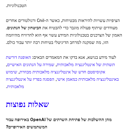
הטכנולוגיות.
הציפיות עשויות להיראות מבטיחות, כאשר ה-Cnil ורגולטורים אחרים
מעודדים שיתוף פעולה מוגבר כדי להבטיח את
הביטחון של הנתונים
.
האמון של הצרכנים בטכנולוגיות המידע עשוי אף הוא להרוויח מהיוזמה
הזו, מה שמקנה למרחב הדיגיטלי בטיחות רבה יותר עבור כולם.
לעוד מידע בנושא, אנא בדקו את המאמרים הבאים:
האופנה דורשת
תשתית של אינטליגנציה מלאכותית
,
שמירה על הנתונים האישיים
,
אקוסיסטם חדש של אינטליגנציה מלאכותית מבוזרת
,
שימוש
באינטליגנציה מלאכותית כמאמן אישי
,
הפסגה בפריז על אינטליגנציה
מלאכותית
.
שאלות נפוצות
מהן ההשלכות של פתיחת השרתים של OpenAI באירופה עבור
המשתמשים האירופיים?