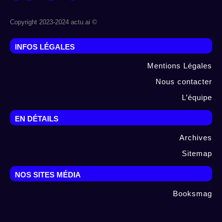
© Copyright 2023-2024 actu.ai
INFOS LÉGALES
Mentions Légales
Nous contacter
L’équipe
EN DÉTAILS
Archives
Sitemap
NOS SITES MÉDIA
Booksmag