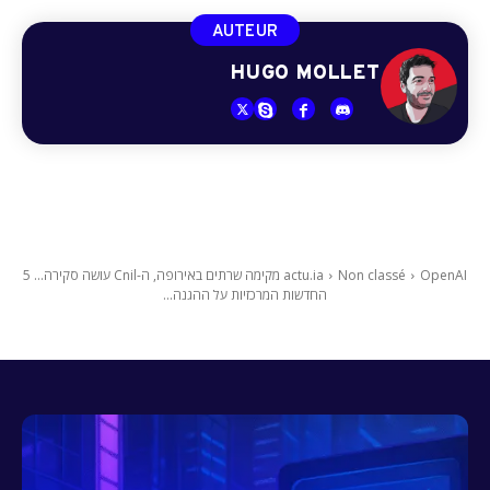
AUTEUR
HUGO MOLLET
Non classé
actu.ia
OpenAI מקימה שרתים באירופה, ה-Cnil עושה סקירה... 5
החדשות המרכזיות על ההגנה...