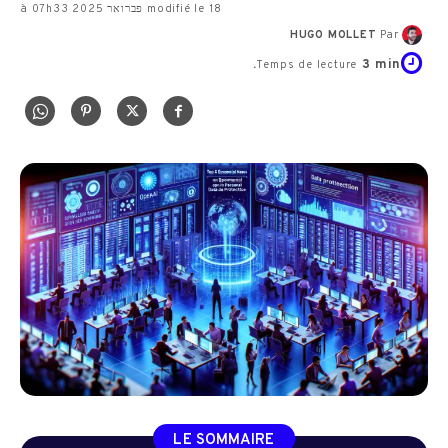
modifié le 18 פברואר 2025 à 07h33
HUGO MOLLET
Par
3
min.
Temps de lecture
LE SOMMAIRE