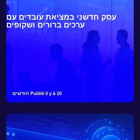
עסק חדשני במציאת עובדים עם
ערכים ברורים ושקופים
Publié il y à 10 חודשים