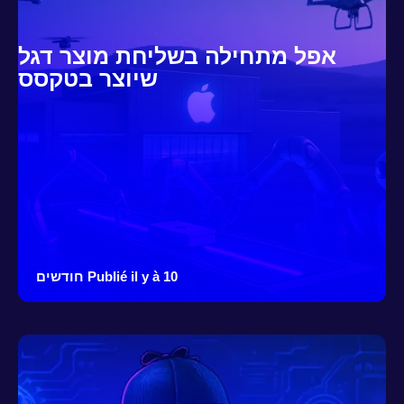
אפל מתחילה בשליחת מוצר דגל
שיוצר בטקסס
Publié il y à 10 חודשים