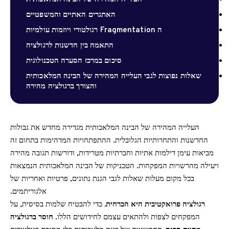
האתגרים האתיים והמשפטיים
ה Fragmentation רגולטורי ויוזמות עולמיות
התאמה בין חדשנות לרגולציה
סיכום במרכז הסערה הטכנולוגית
שאלות נפוצות לגבי העלייה המהירה של הבינה המלאכותית
והצורך ברגולציה מהירה
העלייה המהירה של הבינה המלאכותית מגדירה מחדש את גבולות
החדשנות והתחרותיות הגלובלית. ההתפתחויות המדהימות בתחום זה
מביאות עימן דילמות אתיות וחברתיות מטרידות, ודורשות תגובה מהירה
ויעילה מהרשויות המפקחות. הטכניקות של הבינה המלאכותית הנמצאות
בכל מקום מעלות שאלות לגבי הגנת נתונים, פרטיות ואחריות של
אלגוריתמים.
רגולציה פרואקטיבית היא הכרחית.
כדי להבטיח שלמות בסיסית, על
המפקחים לצפות ולהתאים עצמם לחידושים הללו.
חוסר ברגולציה