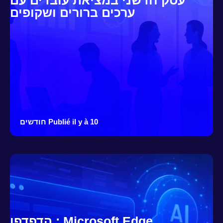
ערכים ברורים ושקופים
Publié il y à 10 חודשים
Microsoft Edge : הדפדפן