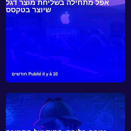
אפל מתחילה בשליחת מוצר דגל
שיוצר בטקסס
Publié il y à 10 חודשים