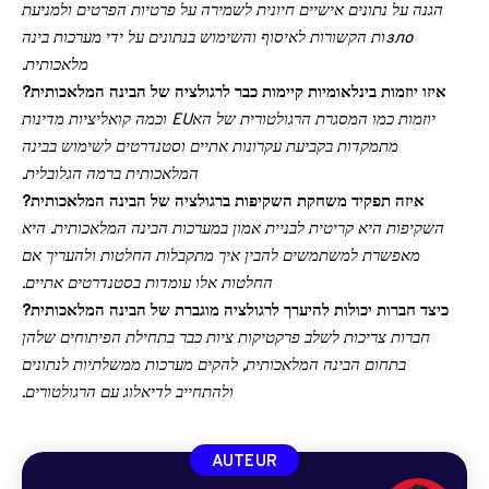
הגנה על נתונים אישיים חיונית לשמירה על פרטיות הפרטים ולמניעת
злоות הקשורות לאיסוף והשימוש בנתונים על ידי מערכות בינה
מלאכותית.
איזו יוזמות בינלאומיות קיימות כבר לרגולציה של הבינה המלאכותית?
יוזמות כמו המסגרת הרגולטורית של האEU וכמה קואליציות מדינות
מתמקדות בקביעת עקרונות אתיים וסטנדרטים לשימוש בבינה
המלאכותית ברמה הגלובלית.
איזה תפקיד משחקת השקיפות ברגולציה של הבינה המלאכותית?
השקיפות היא קריטית לבניית אמון במערכות הבינה המלאכותית. היא
מאפשרת למשתמשים להבין איך מתקבלות החלטות ולהעריך אם
החלטות אלו עומדות בסטנדרטים אתיים.
כיצד חברות יכולות להיערך לרגולציה מוגברת של הבינה המלאכותית?
חברות צריכות לשלב פרקטיקות ציות כבר בתחילת הפיתוחים שלהן
בתחום הבינה המלאכותית, להקים מערכות ממשלתיות לנתונים
ולהתחייב לדיאלוג עם הרגולטורים.
AUTEUR