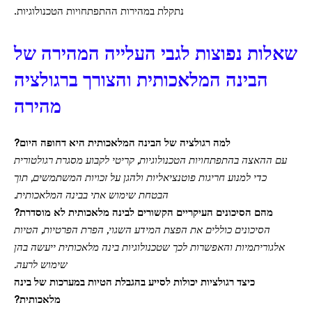
נתקלת במהירות ההתפתחויות הטכנולוגיות.
שאלות נפוצות לגבי העלייה המהירה של
הבינה המלאכותית והצורך ברגולציה
מהירה
למה רגולציה של הבינה המלאכותית היא דחופה היום?
עם ההאצה בהתפתחויות הטכנולוגיות, קריטי לקבוע מסגרת רגולטורית
כדי למנוע חריגות פוטנציאליות ולהגן על זכויות המשתמשים, תוך
הבטחת שימוש אתי בבינה המלאכותית.
מהם הסיכונים העיקריים הקשורים לבינה מלאכותית לא מוסדרת?
הסיכונים כוללים את הפצת המידע השגוי, הפרת הפרטיות, הטיות
אלגוריתמיות והאפשרות לכך שטכנולוגיות בינה מלאכותית ייעשה בהן
שימוש לרעה.
כיצד רגולציות יכולות לסייע בהגבלת הטיות במערכות של בינה
מלאכותית?