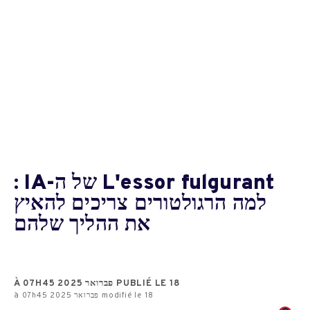
L'essor fulgurant של ה-IA :
למה הרגולטורים צריכים להאיץ
את ההליך שלהם
PUBLIÉ LE 18 פברואר 2025 À 07H45
modifié le 18 פברואר 2025 à 07h45