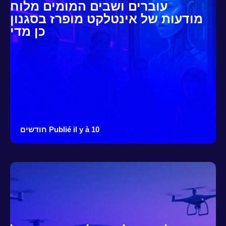
עוברים ושבים המומים מלוח
מודעות של אינטלקט מופרז בסגנון
כן מדי
Publié il y à 10 חודשים