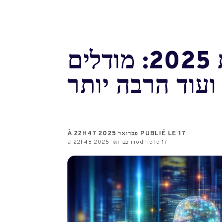
L'אינטליגנציה המלאכותית בשנת 2025: מודלים
ועוד הרבה יותר
PUBLIÉ LE 17 פברואר 2025 À 22H47
modifié le 17 פברואר 2025 à 22h48