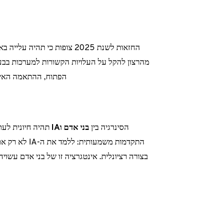
החזאות לשנת 2025 צופות כי תהיה עלייה באימוץ של
מהרצון להקל על העלויות הקשורות למערכות בבעלו
הפתוח, ההתאמה האישי
הסינרגיה בין
בני אדם וIA
תהיה חיונית לעת
התקדמות משמעו
בצורה רציונלית. אינטגרציה זו של בני אדם עשוי