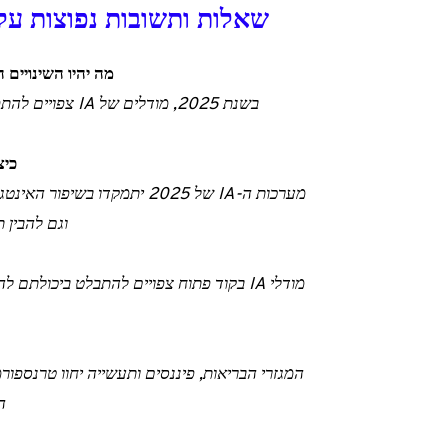
שאלות ותשובות נפוצות על א
מה יהיו השינויים העיקריים במודל
בשנת 2025, מודל
כיצד
מערכות ה-IA של 2025 יתמקדו 
וגם להבין ת
מודלי IA בקוד פתוח צפויים להתבלט ביכולת
ה