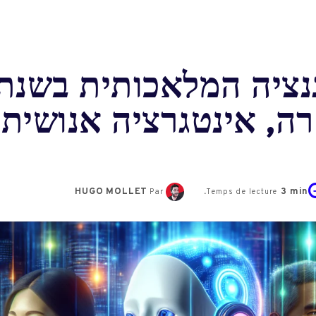
ה, אינטגרציה אנושית 
HUGO MOLLET
3
min.
Par
Temps de lecture