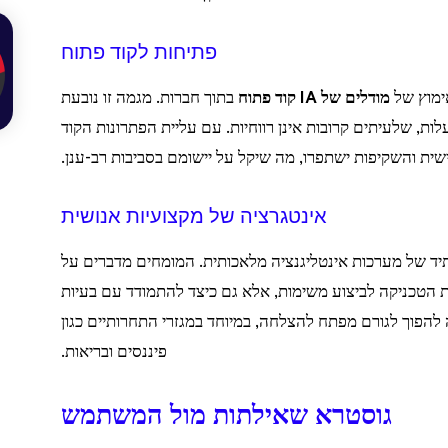
פתיחות לקוד פתוח
מודלים של IA קוד פתוח
בתוך חברות. מגמה זו נובעת
ת, שלעיתים קרובות אינן רווחיות. עם עליית הפתרונות הקוד
ת והשקיפות ישתפרו, מה שיקל על יישומם בסביבות רב-ענן.
אינטגרציה של מקצועיות אנושית
יד של מערכות אינטליגנציה מלאכותית. המומחים מדברים על
תית: ללמד את ה-IA לא רק את הטכניקה לביצוע משימות, אלא גם כיצד להתמודד עם בעיות
ה להפוך לגורם מפתח להצלחה, במיוחד במגזרי התחרותיים כגון
פיננסים ובריאות.
גוסטרא שאילתות מול המשתמש