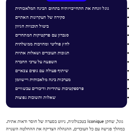
גוגל זונחת את התחייבויותיה בתחום הבינה המלאכותית
סקירה של העקרונות האתיים
ביטול תוכניות הגיוון
סנכרון עם פרקטיקות המתחרים
לחץ פוליטי ומחויבות ממשלתית
תגובות העובדים ושאלות אתיות
השפעה על ערכי החברה
שיתוף פעולה עם גופים צבאיים
מערכות בינה מלאכותית ויישוומן
פרספקטיבות עתידיות ודיבורים עכשוויים
שאלות ותשובות נפוצות
גוגל, שחקן Iconique בטכנולוגיה, ניווט בסערה של חוסר ודאות אתית.
במהלך פגישה עם כל העובדים, ההנהלה הצדיקה את ההחלטה השנויה