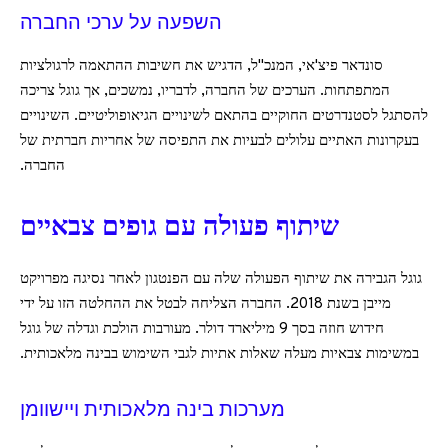
השפעה על ערכי החברה
סונדאר פיצ'אי, המנכ"ל, הדגיש את חשיבות ההתאמה לרגולציות
המתפתחות. הערכים של החברה, לדבריו, נמשכים, אך גוגל צריכה
להסתגל לסטנדרטים החוקיים בהתאם לשינויים הגיאופוליטיים. השינויים
בעקרונות האתיים עלולים לבעיות את התפיסה של אחריות חברתית של
החברה.
שיתוף פעולה עם גופים צבאיים
גוגל הגבירה את שיתוף הפעולה שלה עם הפנטגון לאחר נסיגה מפרויקט
מייבן בשנת 2018. החברה הצליחה לבטל את ההחלטה הזו על ידי
חידוש חוזה בסך 9 מיליארד דולר. מעורבות הולכת וגדלה של גוגל
במשימות צבאיות מעלה שאלות אתיות לגבי השימוש בבינה מלאכותית.
מערכות בינה מלאכותית ויישוומן