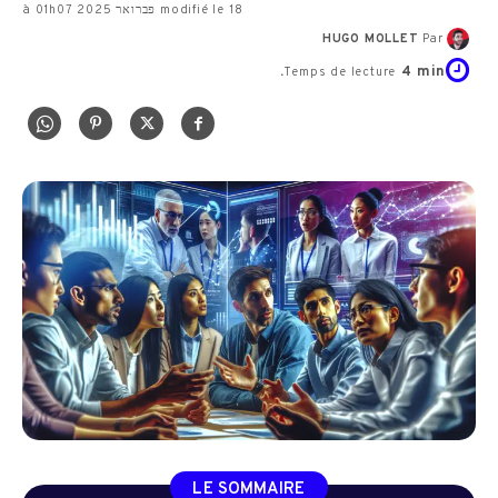
modifié le 18 פברואר 2025 à 01h07
HUGO MOLLET
Par
4
min.
Temps de lecture
LE SOMMAIRE