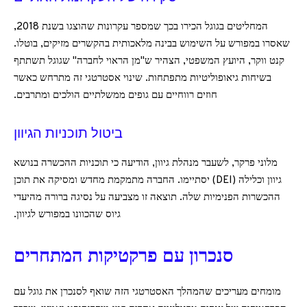
המחליטים בגוגל הכירו בכך שמספר עקרונות שהוצגו בשנת 2018,
שאסרו במפורש על השימוש בבינה מלאכותית בהקשרים מזיקים, בוטלו.
קנט ווקר, היועץ המשפטי, הצהיר ש"מן הראוי לחברה" שגוגל תשתתף
בשיחות גיאופוליטיות מתפתחות. שינוי אסטרטגי זה מתרחש כאשר
חוזים רווחיים עם גופים ממשלתיים הולכים ומתרבים.
ביטול תוכניות הגיוון
מלוני פרקר, לשעבר מנהלת גיוון, הודיעה כי תוכניות ההכשרה בנושא
גיוון וכלילה (DEI) יסתיימו. החברה מתמקמת מחדש ומסיקה את תוכן
ההכשרות הפנימיות שלה. תוצאה זו מצביעה על נסיגה ברורה מהיעדי
גיוס שהכוונו במפורש לגיוון.
סנכרון עם פרקטיקות המתחרים
מומחים מעריכים שהמהלך האסטרטגי הזה שואף לסנכרן את גוגל עם