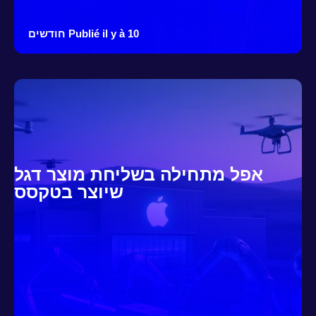
Publié il y à 10 חודשים
אפל מתחילה בשליחת מוצר דגל
שיוצר בטקסס