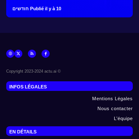
Publié il y à 10 חודשים
© Copyright 2023-2024 actu.ai
INFOS LÉGALES
Mentions Légales
Nous contacter
L’équipe
EN DÉTAILS