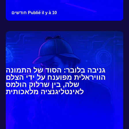
Publié il y à 10 חודשים
גניבה בלובר: הסוד של התמונה
הוויראלית מפוענח על ידי הצלם
שלה, בין שרלוק הולמס
לאינטליגנציה מלאכותית