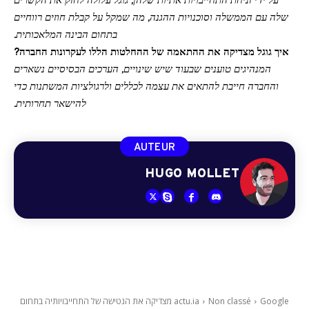
על ידי זניחת התחייבויות אתיות שלהן, גוגל עלולה לחזק את הקשרים
שלה עם הממשלה וסוכנויות ההגנה, מה שמקל על קבלת חוזים רווחיים
בתחום הבינה המלאכותית.
איך גוגל מצדיקה את ההתאמה של ההחלטות הללו לעקרונות החברה?
המנהיגים טוענים שבעוד שיש שינויים, הערכים הבסיסיים נשארים
והחברה חייבת להתאים את עצמה לכללים ולרגולציות המשתנות כדי
להישאר תחרותית.
AUTEUR
HUGO MOLLET
Non classé
actu.ia
Google מצדיקה את הנטישה של התחייבויותיה בתחום