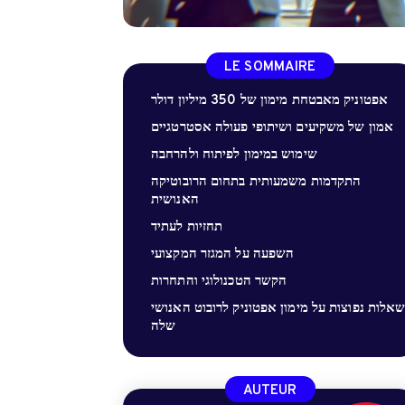
LE SOMMAIRE
אפטוניק מאבטחת מימון של 350 מיליון דולר
אמון של משקיעים ושיתופי פעולה אסטרטגיים
שימוש במימון לפיתוח ולהרחבה
התקדמות משמעותית בתחום הרובוטיקה
האנושית
תחזיות לעתיד
השפעה על המגזר המקצועי
הקשר הטכנולוגי והתחרות
אלות נפוצות על מימון אפטוניק לרובוט האנושי
שלה
AUTEUR