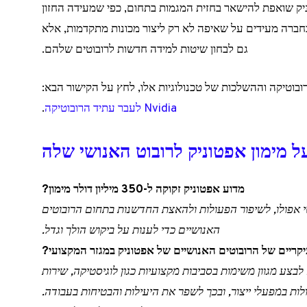
 שואפת להישאר בחזית המגמות בתחום, כפי שמעידה החזון
חברה מעידים על שאיפה לא רק ליצור מכונות מתקדמות, אלא
גם לבחון שיטות למידה חדשות לרובוטים שלהם.
בוטיקה וההשלכות של טכנולוגיות אלו, לחץ על הקישור הבא:
Nvidia לעבר עתיד הרובוטיקה
.
ל מימון אפטוניק לרובוט האנושי שלה
מדוע אפטוניק זקוקה ל-350 מיליון דולר מימון?
שי אפולו, לשיפור הפעולות ולהאצת החדשנות בתחום הרובוטים
האנושיים כדי לענות על ביקוש הולך וגדל.
קריים של הרובוטים האנושיים של אפטוניק במגזר המקצועי?
בצע מגוון משימות בסביבות מקצועיות כגון לוגיסטיקה, שירות
ולות במפעלי ייצור, ובכך לשפר את היעילות והבטיחות בעבודה.