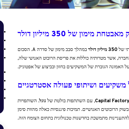
בטחת מימון של 350 מיליון דולר
תי של
350 מיליון דולר
במהלך סבב מימון של סדרה A. הסכום
ברה, אשר מטרותיה כוללות את פריסת הרובוט האנושי שלה,
 על האמונה הגוברת של המשקיעים בחזון ובביצוע של אפטוניק.
 משקיעים ושיתופי פעולה אסטרטגיים
ש
Capital Factor
, עם השתתפות בולטת של
גוגל
. השותפויות
וק הרובוטים האנושיים. תמיכות פיננסיות כאלה מהוות סימן
התעניינות מתמשכת בחדשנות טכנולוגית בתחום הצומח הזה.