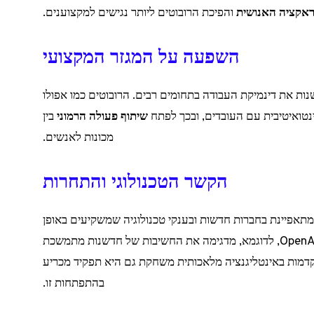
אקציה האנושית
והפיכת הרובוטים ליותר נגישים למקצוענים.
השפעה על המגזר המקצועי
נות את דינמיקת העבודה בתחומים רבים. הרובוטים כמו אפולו
ינטואיטיבית עם העובדים, ובכך לפתח
שיתוף פעולה הרמוני
בין
מכונות לאנשים.
הקשר הטכנולוגי והתחרות
מתאפיינת בחברות חדשות ובענקי טכנולוגיה שמשקיעים באופן
נרחב בתחום. העלייה ברובוטים השיחתיים מצד OpenAI, לדוגמא, מדגימה את החשיבות של חדשנות מתמשכת
דמות באינטליגנציה מלאכותית משחקת גם היא תפקיד מכריע
בהתפתחות זו.