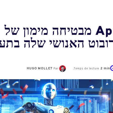
רובוט האנושי שלה בתע
HUGO MOLLET
2
min.
Par
Temps de lecture