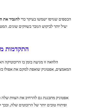
הכספים שגויסו ישמשו בעיקר כדי
להגביר את הי
יעיל יותר לביקוש הגובר בשווקים שונים. המט
התקדמות מש
הלוואה זו מגיעה בזמן בו הרובוטיקה הא
המאמצים, אפטוניק שואפת למקם את אפולו כשח
אפטוניק מתכננת גם להרחיב את הצוות שלה כדי
ופיתוח טובים יותר של הרובוטים שלה, ובכ