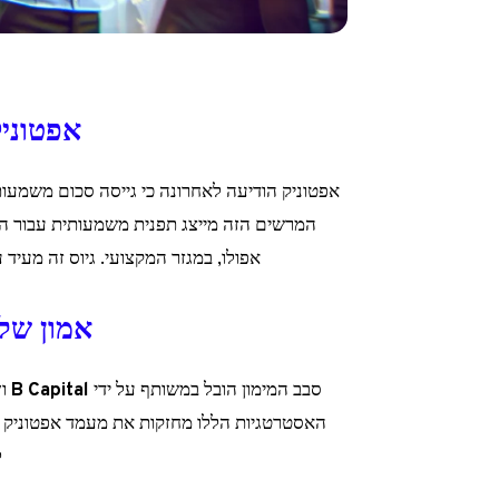
אפטוניק מא
אפטוניק הודיעה לאחרונה כי גייסה סכום משמעו
המרשים הזה מייצג תפנית משמעותית עבור הח
אפולו, במגזר המקצועי. גיוס זה מעיד
אמון של
סבב המימון הובל במשותף על ידי
B Capital
ו
y
האסטרטגיות הללו מחזקות את מעמד אפטוניק בש
ל