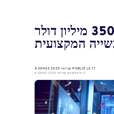
Apptronik מבטיחה מימון של 350 מיליון דולר
שייה המקצועית
PUBLIÉ LE 17 פברואר 2025 À 20H02
modifié le 17 פברואר 2025 à 20h02