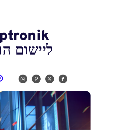
ליישום ה