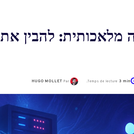
ה מלאכותית: להבין את 
HUGO MOLLET
3
min.
Par
Temps de lecture