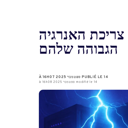
צריכת האנרגיה
הגבוהה שלהם
PUBLIÉ LE 14 ספטמבר 2025 À 16H07
modifié le 14 ספטמבר 2025 à 16h08