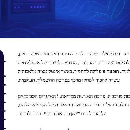
מעוררים שאלות עמוקות לגבי הצריכה האנרגטית שלהם. אכן,
לה לאנרגיה
. מרכזי הנתונים, החיוניים לעיבוד של אינטליגנציה
יום 1.5% מהצריכה העולמית. תופעה זו עלולה להחמיר, כאשר אינטליגנציה מלאכותית
עשויה להפוך לשחקן מרכזי בצריכה החשמלית העולמית.
 מורכבות, צריכת האנרגיה ממריאה. *האתגרים הסביבתיים
כנולוגיות אלו חייבים להבין את ההשלכות של השימוש שלהם,
על מנת לקדם *שקיפות אנרגטית* חיונית לעתיד.