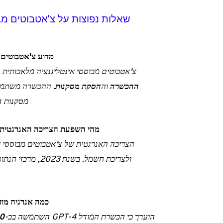
שאלות נפוצות על צ'אטבוטים מב
מדוע צ'אטבוטים 
צ'אטבוטים מבוססי אינטליגנציה מלאכותית 
ההכשרה
וה
הסקת מסקנות
. ההכשרה משתמשת
מסקנות ד
מהי השפעת הצריכה האנרגטית ש
הצריכה האנרגטית של צ'אטבוטים מבוססי א
כמה אנרגיה מודל אינטלי
הוערך כי הכשרת המודל GPT-4 השתמשה בכ-
50 ג'יגה