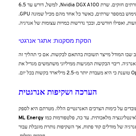
תהליך ההכשרה של מודלים לשוניים דורש שרתים חזקים. שרת Nvidia DGX A100, למשל, דורש עד 6.5
כרוכה בשימוש במספר שרתים, כאשר כל אחד מהם מכיל שמונה GPU.
ת, ואפילו חודשים, ובכך נדרשות כמויות עצומות של אנרגיה.
הסקת מסקנות: אתגר אנרגטי
שבו המודל מייצר תשובות בהתאם לבקשות. אם כי תהליך זה
אנרגיה. ריבוי הבקשות המגיעות ממיליוני משתמשים מגדיל את
הערכה ושקיפות אנרגטית
 עובדים על כימות הצרכים האנרגטיים הללו. מטרתם היא לספק
ינטליגנציה מלאכותית. עד כה, פלטפורמות כמו
ML Energy
גיה של מודלים קוד פתוח, אך השקיפות נותרת מוגבלת עבור