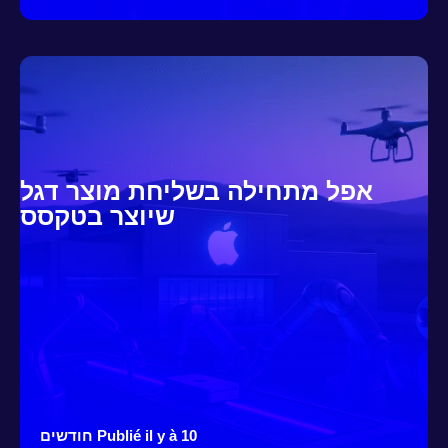
אפל מתחילה בשליחת מוצר דגל
שיוצר בטקסס
Publié il y à 10 חודשים