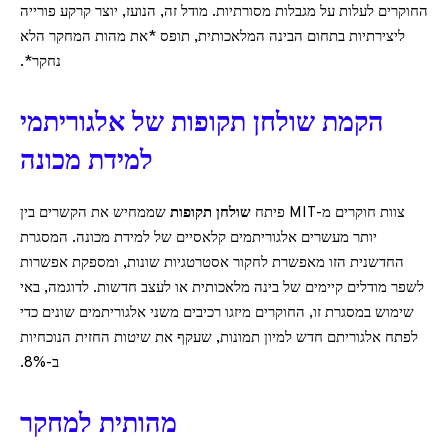
החוקרים לעלות על מגבלות מסורתיות. מודל זה, הנועז, יוצר קרקע פורייה
ליצירתיות בתחום הבינה המלאכותית, תופס *את מהות המחקר הלא
נחקר*.
הקמת שולחן תקופות של אלגוריתמי
למידת מכונה
צוות חוקרים מ-MIT פיתח
שולחן תקופות
שממחיש את הקשרים בין
יותר מעשרים אלגוריתמים קלאסיים של למידת מכונה. המסגרת
החדשנית הזו מאפשרת לחקור אסטרטגיות שונות, ומספקת אפשרות
לשפר מודלים קיימים של בינה מלאכותית או לעצב חדשות. לדוגמה, באי
שימוש במסגרת זו, החוקרים מיזגו רכיבים משני אלגוריתמים שונים כדי
לפתח אלגוריתם חדש למיון תמונות, שעקף את שיטות החזית הנוכחיות
ב-8%.
מהותית למחקר