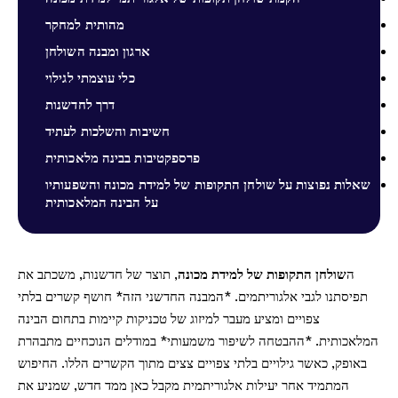
מהותית למחקר
ארגון ומבנה השולחן
כלי עוצמתי לגילוי
דרך לחדשנות
חשיבות והשלכות לעתיד
פרספקטיבות בבינה מלאכותית
שאלות נפוצות על שולחן התקופות של למידת מכונה והשפעותיו
על הבינה המלאכותית
ה
שולחן התקופות של למידת מכונה
, תוצר של חדשנות, משכתב את
תפיסתנו לגבי אלגוריתמים. *המבנה החדשני הזה* חושף קשרים בלתי
צפויים ומציע מעבר למיזוג של טכניקות קיימות בתחום הבינה
המלאכותית. *ההבטחה לשיפור משמעותי* במודלים הנוכחיים מתבהרת
באופק, כאשר גילויים בלתי צפויים צצים מתוך הקשרים הללו. החיפוש
המתמיד אחר יעילות אלגוריתמית מקבל כאן ממד חדש, שמניע את