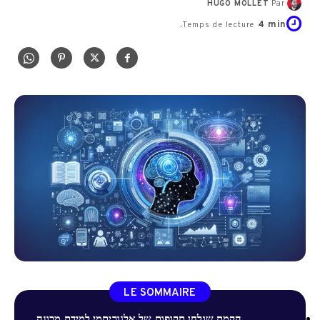
HUGO MOLLET
Par
4
min.
Temps de lecture
LE SOMMAIRE
הקמת שולחן תקופות של אלגוריתמי למידת מכונה