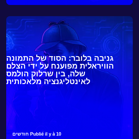
גניבה בלובר: הסוד של התמונה
הוויראלית מפוענח על ידי הצלם
שלה, בין שרלוק הולמס
לאינטליגנציה מלאכותית
Publié il y à 10 חודשים