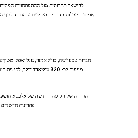
להישאר תחרותית מול ההתפתחויות המהירות 
אמינות ויעילות העוזרים הקוליים עומדת על כף ה
חברות טכנולוגיה, כולל אמזון, גוגל ואפל, מש
מגיעות לכ-
320 מיליארד דולר
, לפי ניתוח
הדחייה של הגרסה החדשה של אלכסא חושפת ה
פתרונות חדשניים ו