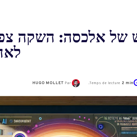
של אלכסה: השקה צפוי
לאח
HUGO MOLLET
2
min.
Par
Temps de lecture