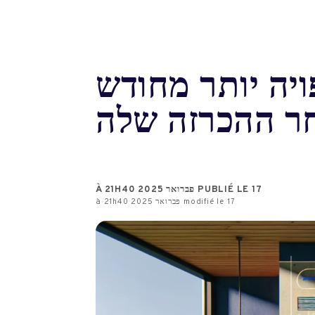
ה יותר מחודש
ר ההכרזה שלה
PUBLIÉ LE 17 פברואר 2025 À 21H40
modifié le 17 פברואר 2025 à 21h40