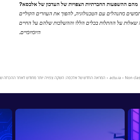
מהם ההשפעות החברתיות הצפויות של העדכון של אלכסא?
משים מתנהלים עם הטכנולוגיה, להפוך את העוזרים הקוליים
 שאלות על ההתלות בכלים הללו וההשלכות שלהם על החיים
היומיומיים.
Non cla
actu.ia
המראה החדש של אלכסה: השקה צפויה יותר מחודש לאחר ההכרזה ש