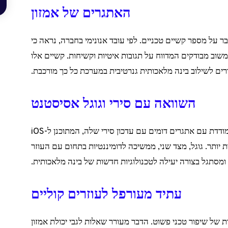
האתגרים של אמזון
 על מספר קשיים טכניים. לפי עובד אנונימי בחברה, נראה כי
שוב מבודקים המדווח על תגובות איטיות וקשיחות. קשיים אלו
ם לשילוב בינה מלאכותית גנרטיבית במערכת כל כך מורכבת.
השוואה עם סירי וגוגל אסיסטנט
הדחיות של אמזון אינן ייחודיות לתעשייה. אפל מתמודדת עם אתגרים דומים עם עדכון סירי שלה, המתוכנן ל-iOS
ת יותר. גוגל, מצד שני, ממשיכה לדומיננטיות בתחום עם העוזר
מסתגל בצורה יעילה לטכנולוגיות חדשות של בינה מלאכותית.
עתיד מעורפל לעוזרים קוליים
של שיפור טכני פשוט. הדבר מעורר שאלות לגבי יכולת אמזון