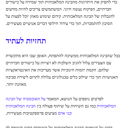
כדי להפיק את היתרונות מהבינה המלאכותית תוך שמירה על כישורים
חברתיים, הפיקוח נעשה חיוני. המשתמשים צריכים להיות מודעים
להגבלות של הבינה המלאכותית. קידום שימוש מאוזן יוכל לפצות על
הסיכון להתמכרות, תוך כדי עידוד חילופי דברים אנושיים מעשירים.
תחזיות לעתיד
ככל שהבינה המלאכותית ממשיכה להתפתח, האופן שבו היא מתקשרת
עם הצעירים עלול להניב השלכות לא רצויות על כישורים חברתיים
שלהם. הקמת יוזמות חינוכיות אשר מעריכות את האינטראקציות
האנושיות תוך כדי שילוב כלים טכנולוגיים עלולה לתרום ליצירת סביבה
מאוזנת יותר.
לפרטים נוספים על הנושא, המאמר
על האובססיה של הבינה
המלאכותית
כמו גם השיחות על שיתוף פעולה בין
הבינה המלאכותית
ובני אדם
מציעים פרספקטיבות מעשירות.