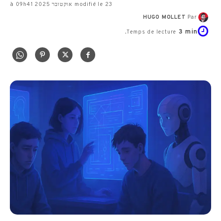
modifié le 23 אוקטובר 2025 à 09h41
HUGO MOLLET
Par
3
min.
Temps de lecture