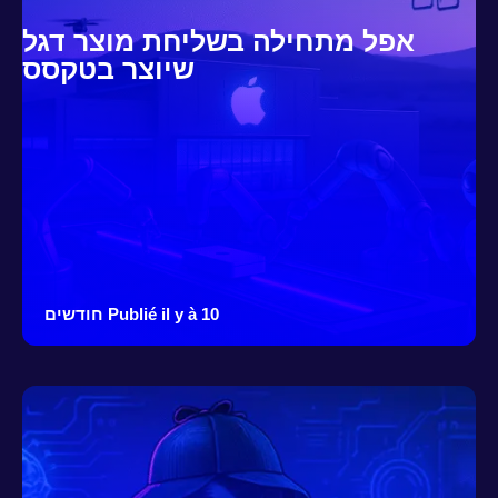
אפל מתחילה בשליחת מוצר דגל
שיוצר בטקסס
Publié il y à 10 חודשים