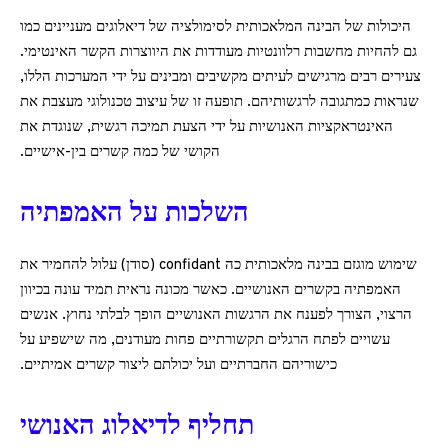
היכולות של הבינה המלאכותית לסימולציה של דיאלוגים מעניינים כמו
גם להחיות מחשבות רלוונטיות מעודדות את היווצרות הקשר האינטימי.
צעירים רבים מרגישים לעיתים מקשיבים ומבינים על ידי המערכות הללו,
שנראות כמתגובה לרגשותיהם. תופעה זו של עיצוב טכנולוגי מעצבת את
האינטראקציות האנושיות על ידי הצעת תמיכה רגשית, שנוגדת את
הקושי של כמה קשרים בין-אישיים.
השלכות על האמפתיה
שימוש מוגזם בבינה מלאכותית כה confidant (סודן) עלול להחמיר את
האמפתיה בקשרים האנושיים. כאשר מכונה נראית תמיד עונה בכיוון
הרצוי, הצורך לפענח את הרגשות האנושיים הופך לבלתי נחוץ. אנשים
עשויים לפתח הרגלים תקשורתיים פחות מעודנים, מה שישפיע על
כישוריהם החברתיים ועל יכולתם ליצור קשרים אמיתיים.
תחליף לדיאלוג האנושי