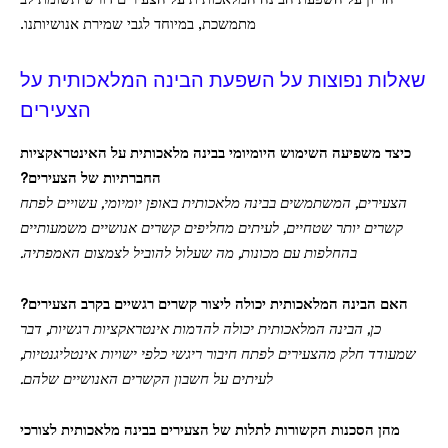
הדיון על השפעת הבינה המלאכותית על הצעירים דורש תשומת לב
מתמשכת, במיוחד לגבי שמירת אנושיותנו.
שאלות נפוצות על השפעת הבינה המלאכותית על
הצעירים
כיצד משפיעה השימוש היומיומי בבינה מלאכותית על האינטראקציות
החברתיות של הצעירים?
הצעירים, המשתמשים בבינה מלאכותית באופן יומיומי, עשויים לפתח
קשרים יותר שטחיים, לעיתים מחליפים קשרים אנושיים משמעותיים
בהחלפות עם מכונות, מה שעלול להוביל לצמצום האמפתיה.
האם הבינה המלאכותית יכולה ליצור קשרים רגשיים בקרב הצעירים?
כן, הבינה המלאכותית יכולה להדמות אינטראקציות רגשיות, דבר
שמעודד חלק מהצעירים לפתח חיבור ריגשי כלפי ישויות אינטליגנטיות,
לעיתים על חשבון הקשרים האנושיים שלהם.
מהן הסכנות הקשורות לתלות של הצעירים בבינה מלאכותית לצורכי