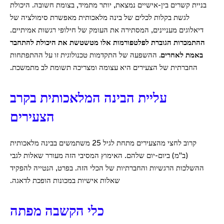
בניית קשרים בין-אישיים נמצאת, יותר מתמיד, בצומת חשובה. היכולת
לגשת בקלות לכלים של בינה מלאכותית מאפשרת סימולציה של
דיאלוגים מעניינים, המסתירה את העומק של חילופי רגשות אמיתיים.
ההתמכרות הגוברת לפלטפורמות אלו מטשטשת את היכולת להתחבר
באמת לאחרים.
ההשפעה של התקדמות טכנולוגית זו על ההתפתחות
החברתית של הצעירים היא עצומה ומצריכה תשומת לב מתמשכת.
עליית הבינה המלאכותית בקרב
הצעירים
קרוב לחצי מהצעירים מתחת לגיל 25 משתמשים בבינה מלאכותית
(ב"מ) ביום-יום שלהם. האימוץ המסיבי הזה מעורר שאלות לגבי
ההשלכות הרגשיות והחברתיות של הכלי הזה. בפרט, הנטייה להפקיד
שאלות אישיות במכונות הופכת לדאגה.
כלי הקשבה מפתה