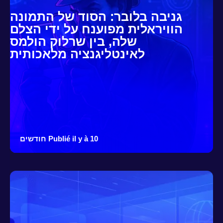
גניבה בלובר: הסוד של התמונה
הוויראלית מפוענח על ידי הצלם
שלה, בין שרלוק הולמס
לאינטליגנציה מלאכותית
Publié il y à 10 חודשים