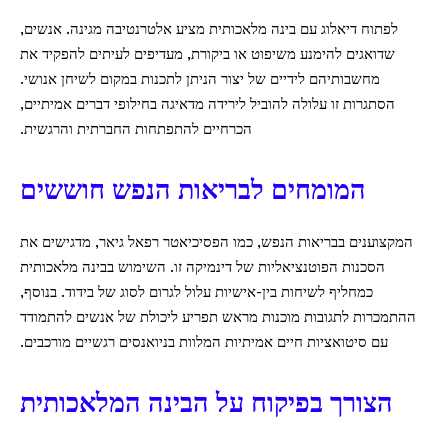
לפתוח דיאלוג עם בינה מלאכותית מציע אלטרנטיבה מגינה. אנשים,
שדואגים להימנע משיפוט או ביקורת, מעדיפים לעיתים להפקיד את
מחשבותיהם לידיים של יצור הניתן לתכנות במקום לשיחן אנושי.
הסתגרות זו עלולה להוביל לירידה מדאיגה בחילופי דברים אמיתיים,
הכרחיים להתפתחות החברתית והרגשית.
המומחים לבריאות הנפש חוששים
המקצוענים בבריאות הנפש, כמו הפסיכיאטר רפאל גיאר, מדגישים את
הסכנות הפוטנציאליות של דינמיקה זו. השימוש בבינה מלאכותית
כמחליף לשיחות בין-אישיות עלול לגרום לסוג של בידוד. בנוסף,
ההתמכרות לתגובות מוכנות מראש תפריע ליכולת של אנשים להתמודד
עם סיטואציות חיים אמיתיות המלוות בניואנסים רגשיים מורכבים.
הצורך בפיקוח על הבינה המלאכותית