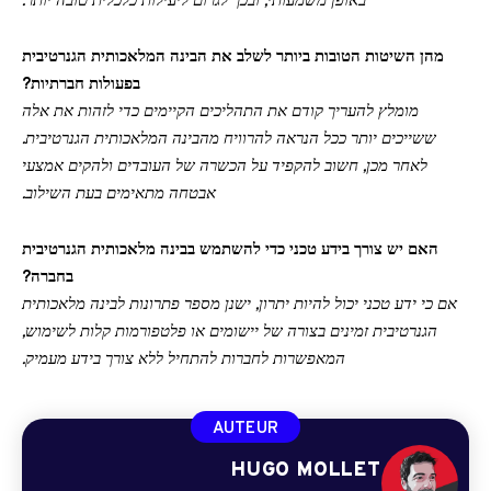
באופן משמעותי, ובכך לגרום ליעילות כלכלית טובה יותר.
מהן השיטות הטובות ביותר לשלב את הבינה המלאכותית הגנרטיבית
בפעולות חברתיות?
מומלץ להעריך קודם את התהליכים הקיימים כדי לזהות את אלה
ששייכים יותר ככל הנראה להרוויח מהבינה המלאכותית הגנרטיבית.
לאחר מכן, חשוב להקפיד על הכשרה של העובדים ולהקים אמצעי
אבטחה מתאימים בעת השילוב.
האם יש צורך בידע טכני כדי להשתמש בבינה מלאכותית הגנרטיבית
בחברה?
אם כי ידע טכני יכול להיות יתרון, ישנן מספר פתרונות לבינה מלאכותית
הגנרטיבית זמינים בצורה של יישומים או פלטפורמות קלות לשימוש,
המאפשרות לחברות להתחיל ללא צורך בידע מעמיק.
AUTEUR
HUGO MOLLET