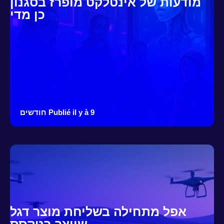
מודעות של אינטלקט מופרז בסגנון
כן מדי
Publié il y à 9 חודשים
אפל מתחילה בשליחת מוצר דגל