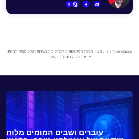
Non classé
actu.ia
הבינה המלאכותית הגנרטיבית בשירות האוטומציה: להשיג
אופטימיזציה בתהליכי העסק
עוברים ושבים המומים מלוח