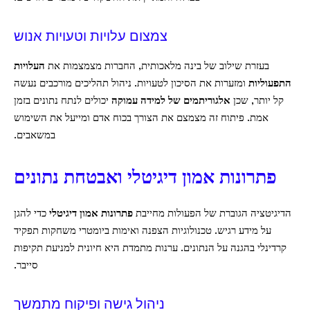
צמצום עלויות וטעויות אנוש
בעזרת שילוב של בינה מלאכותית, החברות מצמצמות את
העלויות
התפעוליות
ומזערות את הסיכון לטעויות. ניהול תהליכים מורכבים נעשה
קל יותר, שכן
אלגוריתמים של למידה עמוקה
יכולים לנתח נתונים בזמן
אמת. פיתוח זה מצמצם את הצורך בכוח אדם ומייעל את השימוש
במשאבים.
פתרונות אמון דיגיטלי ואבטחת נתונים
הדיגיטציה הגוברת של הפעולות מחייבת
פתרונות אמון דיגיטלי
כדי להגן
על מידע רגיש. טכנולוגיות הצפנה ואימות ביומטרי משחקות תפקיד
קרדינלי בהגנה על הנתונים. ערנות מתמדת היא חיונית למניעת תקיפות
סייבר.
ניהול גישה ופיקוח מתמשך