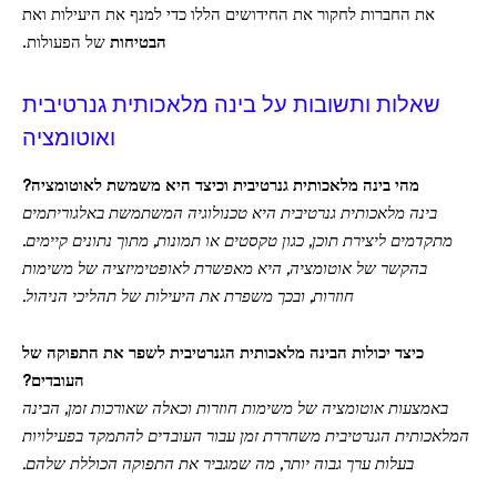
את החברות לחקור את החידושים הללו כדי למנף את היעילות ואת
הבטיחות
של הפעולות.
שאלות ותשובות על בינה מלאכותית גנרטיבית
ואוטומציה
מהי בינה מלאכותית גנרטיבית וכיצד היא משמשת לאוטומציה?
בינה מלאכותית גנרטיבית היא טכנולוגיה המשתמשת באלגוריתמים
מתקדמים ליצירת תוכן, כגון טקסטים או תמונות, מתוך נתונים קיימים.
בהקשר של אוטומציה, היא מאפשרת לאופטימיזציה של משימות
חוזרות, ובכך משפרת את היעילות של תהליכי הניהול.
כיצד יכולות הבינה מלאכותית הגנרטיבית לשפר את התפוקה של
העובדים?
באמצעות אוטומציה של משימות חוזרות וכאלה שאורכות זמן, הבינה
המלאכותית הגנרטיבית משחררת זמן עבור העובדים להתמקד בפעילויות
בעלות ערך גבוה יותר, מה שמגביר את התפוקה הכוללת שלהם.