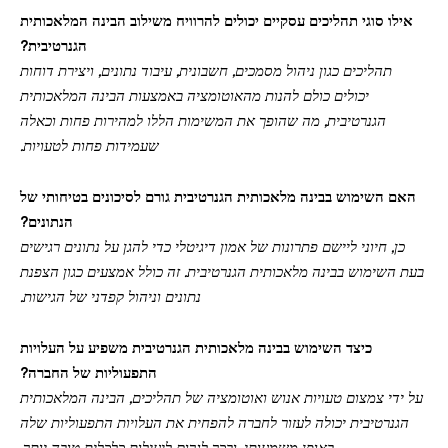
אילו סוגי תהליכים עסקיים יכולים להרוויח משילוב הבינה המלאכותית
הגנרטיבית?
תהליכים כגון ניהול מסמכים, חשבונית, עיבוד נתונים, ויצירת דוחות
יכולים כולם להנות מהאוטומציה באמצעות הבינה המלאכותית
הגנרטיבית, מה שהופך את המשימות הללו למהירות פחות וכאלה
שעמידות פחות לטעויות.
האם השימוש בבינה מלאכותית הגנרטיבית גורם לסיכונים בטיחותי של
הנתונים?
כן, חיוני ליישם פתרונות של אמון דיגיטלי כדי להגן על נתונים רגישים
בעת השימוש בבינה מלאכותית הגנרטיבית. זה כולל אמצעים כגון הצפנת
נתונים וניהול קפדני של הגישות.
כיצד השימוש בבינה מלאכותית הגנרטיבית משפיע על העלויות
התפעוליות של החברה?
על ידי צמצום טעויות אנוש ואוטומציה של תהליכים, הבינה המלאכותית
הגנרטיבית יכולה לעזור לחברה להפחית את העלויות התפעוליות שלה