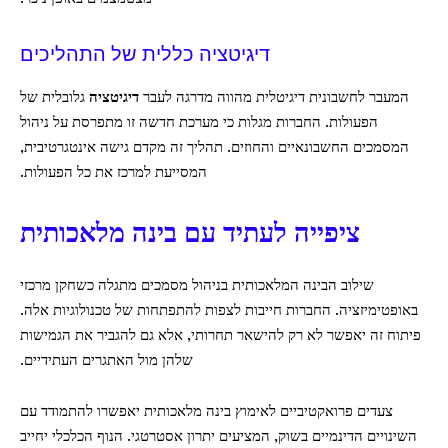
דיגיטציה כללית של התהליכים
המעבר לחשבונית דיגיטלית מהווה מדרגה לעבר
דיגיטציה
גלובלית של
הפעולות. החברות מגלות כי מערכת חדשה זו מתפרסת על ניהול
המסמכים החשבונאיים והחוזים. תהליך זה מקדם גישה אינטגרטיבית,
המסייעת למרכז את כל הפעולות.
ציפייה לעתיד עם בינה מלאכותית
שילוב הבינה המלאכותית בניהול מסמכים מתגלה כשחקן מרכזי
באופטימיזציה. החברות חייבות לצפות להתפתחות של טכנולוגיות אלה.
פיתוח זה יאפשר לא רק להישאר תחרותי, אלא גם להגביר את הגמישות
שלהן מול האתגרים העתידיים.
צעדים פרואקטיביים לאימוץ בינה מלאכותית יאפשרו להתמודד עם
השינויים הדינמיים בשוק, המציעים יתרון אסטרטגי. הנוף הכלכלי יחייב