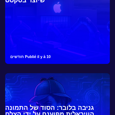
שיוצר בטקסס
Publié il y à 10 חודשים
גניבה בלובר: הסוד של התמונה
הוויראלית מפוענח על ידי הצלם