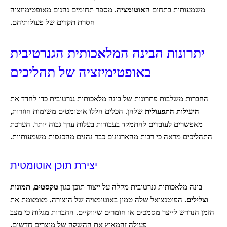
משמעותית בתחום ה
אוטומציה
. מספר תחומים נהנים מאופטימיזציה
חסרת תקדים של פעולותיהם.
יתרונות הבינה המלאכותית הגנרטיבית
באופטימיזציה של תהליכים
החברות משלבות פתרונות של בינה מלאכותית גנרטיבית כדי לחדד את
היעילות התפעולית
שלהן. הכלים הללו אוטומטים משימות חוזרות,
מאפשרים לעובדים להתמקד בעבודות בעלות ערך גבוה יותר. הערכת
התהליכים מראה כי רבות מהארגונים כבר נהנים מהכנסות משמעותיות.
יצירת תוכן אוטומטית
בינה מלאכותית גנרטיבית מקלה על ייצור תוכן כגון
טקסטים, תמונות
וצלילים
. הפוטנציאל שלה טמון באוטומציה של היצירה, מצמצמת את
הזמן הנדרש לייצר מסמכים או חומרים שיווקיים. החברות מגלות כי מצב
פעולה זהמאיץ את ההשקה של מוצרים חדשים.