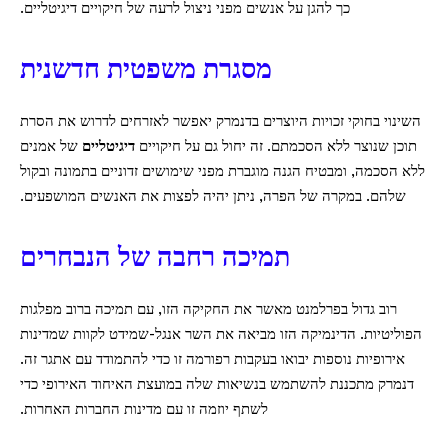
כך להגן על אנשים מפני ניצול לרעה של חיקויים דיגיטליים.
מסגרת משפטית חדשנית
השינוי בחוקי זכויות היוצרים בדנמרק יאפשר לאזרחים לדרוש את הסרת
תוכן שנוצר ללא הסכמתם. זה יחול גם על חיקויים
דיגיטליים
של אמנים
ללא הסכמה, ומבטיח הגנה מוגברת מפני שימושים זדוניים בתמונה ובקול
שלהם. במקרה של הפרה, ניתן יהיה לפצות את האנשים המושפעים.
תמיכה רחבה של הנבחרים
רוב גדול בפרלמנט מאשר את החקיקה הזו, עם תמיכה ברוב מפלגות
הפוליטיות. הדינמיקה הזו מביאה את השר אנגל-שמידט לקוות שמדינות
אירופיות נוספות יבואו בעקבות רפורמה זו כדי להתמודד עם אתגר זה.
דנמרק מתכננת להשתמש בנשיאות שלה במועצת האיחוד האירופי כדי
לשתף יוזמה זו עם מדינות החברות האחרות.