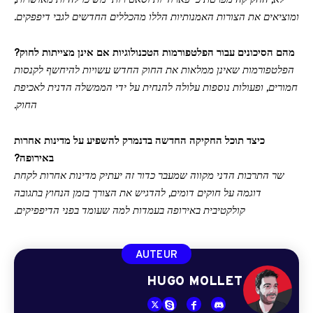
לא, החקיקה מפרטת כי פארודיות וסאטירות ימשיכו להיות מאושרות,
ומוציאים את הצורות האמנותיות הללו מהכללים החדשים לגבי דיפפקים.
מהם הסיכונים עבור הפלטפורמות הטכנולוגיות אם אינן מצייתות לחוק?
הפלטפורמות שאינן ממלאות את החוק החדש עשויות להיחשף לקנסות
חמורים, ופעולות נוספות עלולה להנחית על ידי הממשלה הדנית לאכיפת
החוק.
כיצד תוכל החקיקה החדשה בדנמרק להשפיע על מדינות אחרות
באירופה?
שר התרבות הדני מקווה שמעבר כדור זה יעתיק מדינות אחרות לקחת
דוגמה על חוקים דומים, להדגיש את הצורך בזמן הנחוץ בתגובה
קולקטיבית באירופה בעמדות למה שעומד בפני הדיפפיקים.
AUTEUR
HUGO MOLLET