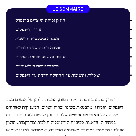
LE SOMMAIRE
חיזוק זכויות היוצרים בדנמרק
הגדרת דיפפקים
מסגרת משפטית חדשנית
תמיכה רחבה של הנבחרים
תגובות והשפעותפוטנציאליות
פרספקטיבות בינלאומיות
שאלות ותשובות על החקיקה הדנית נגד דיפפקים
דן מרק מופיע ביוזמת חקיקה נועזת, המכוונת להגן על אנשים מפני
דיפפקים
. יוזמה זו מתבטאת בשינוי
זכויות יוצרים
, המעניקות לאזרחים
שליטה על
מאפיינים אישיים
שלהם. בזמן שהטכנולוגיה מתפתחת
במהירות, הדאגות סביב זהות דיגיטלית הולכות ומתרקמות. הרצון
הפוליטי מתממש במסגרת משפטית חדשנית, שמטרתה למנוע שימוש