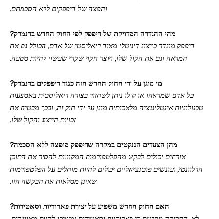
והפצה של דיפפקים ללא הסכמתם.
מהי ההגדרה המדויקת של דיפפק לפי החוק החדש בדנמרק?
דיפפק מוגדר כייצוג דיגיטלי מאוד ריאליסטי של אדם, הכולל גם את
המראה וגם את הקול שלו, ויוצר חקוי שקרי שעשוי להיות מטעה.
מי מוגן על ידי החוק החדש הזה כנגד דיפפקים בדנמרק?
כל אדם שמראהו או קולו ניתן לשחזור בצורה ריאליסטית באמצעות
טכנולוגיות אינטליגנציה מלאכותית מוגן על ידי חוק זה, ובכך מבטיח את
זכויות הייצוג והקול שלו.
מהן הצעדים הננקטים במקרה שדיפפק מופצה ללא הסכמה?
אזרחים יכולים לבקש מהפלטפורמות המקוונות להסיר את התוכן
הרלוונטי, ועונשים פוטנציאליים יכולים להיות מוחלים על הפלטפורמות
שאינן ממלאות את הבקשה הזו.
האם החוק החדש משפיע על יצירת פארודיות וסאטירות?