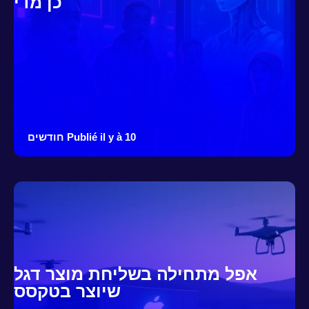
כן מדי
Publié il y à 10 חודשים
אפל מתחילה בשליחת מוצר דגל
שיוצר בטקסס