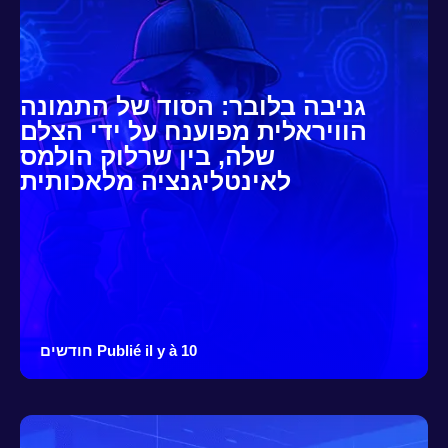
גניבה בלובר: הסוד של התמונה
הוויראלית מפוענח על ידי הצלם
שלה, בין שרלוק הולמס
לאינטליגנציה מלאכותית
Publié il y à 10 חודשים