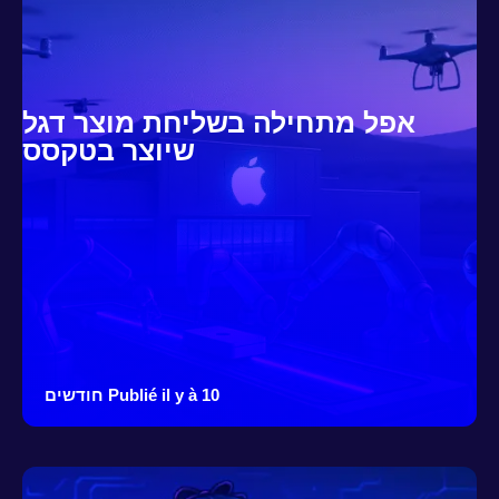
אפל מתחילה בשליחת מוצר דגל
שיוצר בטקסס
Publié il y à 10 חודשים