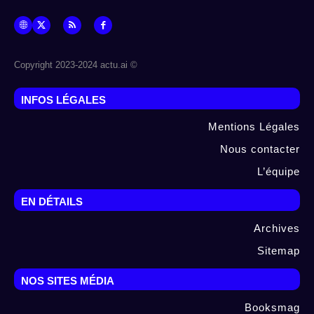
© Copyright 2023-2024 actu.ai
INFOS LÉGALES
Mentions Légales
Nous contacter
L’équipe
EN DÉTAILS
Archives
Sitemap
NOS SITES MÉDIA
Booksmag